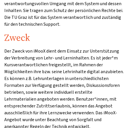
verantwortungsvollen Umgang mit dem System und dessen
Inhalten. Sie tragen zum Schutz der persönlichen Rechte bei.
Die TU Graz ist für das System verantwortlich und zuständig
für den technischen Support.
Zweck
Der Zweck von iMooX dient dem Einsatz zur Unterstützung
der Verbreitung von Lehr- und Lerninhalten. Es ist jeder*m
Kursverantwortlichen freigestellt, im Rahmen der
Möglichkeiten ihre bzw. seine Lehrinhalte digital anzubieten.
Es können z.B. Lehrunterlagen in unterschiedlichsten
Formaten zur Verfügung gestellt werden, Diskussionsforen
betrieben, sowie weitere individuell erstellte
Lehrmaterialien angeboten werden. Benutzer*innen, mit
entsprechender Zutrittserlaubnis, können das Angebot
ausschließlich für ihre Lernzwecke verwenden. Das iMooX-
Angebot wurde unter Beachtung von Sorgfalt und
anerkannter Regeln der Technik entwickelt.