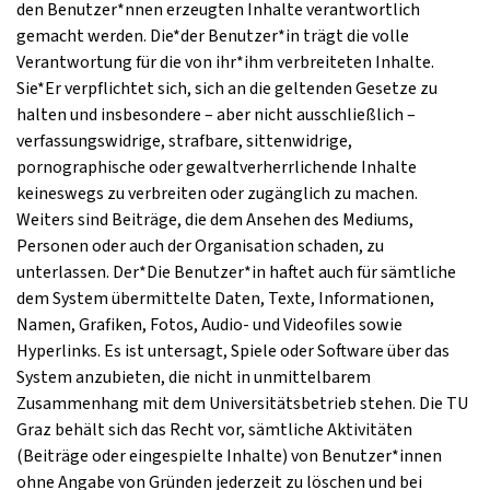
den Benutzer*nnen erzeugten Inhalte verantwortlich
gemacht werden. Die*der Benutzer*in trägt die volle
Verantwortung für die von ihr*ihm verbreiteten Inhalte.
Sie*Er verpflichtet sich, sich an die geltenden Gesetze zu
halten und insbesondere – aber nicht ausschließlich –
verfassungswidrige, strafbare, sittenwidrige,
pornographische oder gewaltverherrlichende Inhalte
keineswegs zu verbreiten oder zugänglich zu machen.
Weiters sind Beiträge, die dem Ansehen des Mediums,
Personen oder auch der Organisation schaden, zu
unterlassen. Der*Die Benutzer*in haftet auch für sämtliche
dem System übermittelte Daten, Texte, Informationen,
Namen, Grafiken, Fotos, Audio- und Videofiles sowie
Hyperlinks. Es ist untersagt, Spiele oder Software über das
System anzubieten, die nicht in unmittelbarem
Zusammenhang mit dem Universitätsbetrieb stehen. Die TU
Graz behält sich das Recht vor, sämtliche Aktivitäten
(Beiträge oder eingespielte Inhalte) von Benutzer*innen
ohne Angabe von Gründen jederzeit zu löschen und bei