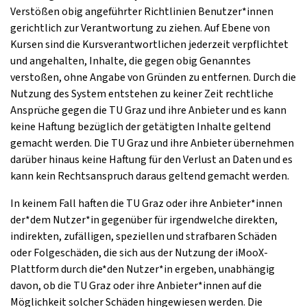
Verstößen obig angeführter Richtlinien Benutzer*innen
gerichtlich zur Verantwortung zu ziehen. Auf Ebene von
Kursen sind die Kursverantwortlichen jederzeit verpflichtet
und angehalten, Inhalte, die gegen obig Genanntes
verstoßen, ohne Angabe von Gründen zu entfernen. Durch die
Nutzung des System entstehen zu keiner Zeit rechtliche
Ansprüche gegen die TU Graz und ihre Anbieter und es kann
keine Haftung bezüglich der getätigten Inhalte geltend
gemacht werden. Die TU Graz und ihre Anbieter übernehmen
darüber hinaus keine Haftung für den Verlust an Daten und es
kann kein Rechtsanspruch daraus geltend gemacht werden.
In keinem Fall haften die TU Graz oder ihre Anbieter*innen
der*dem Nutzer*in gegenüber für irgendwelche direkten,
indirekten, zufälligen, speziellen und strafbaren Schäden
oder Folgeschäden, die sich aus der Nutzung der iMooX-
Plattform durch die*den Nutzer*in ergeben, unabhängig
davon, ob die TU Graz oder ihre Anbieter*innen auf die
Möglichkeit solcher Schäden hingewiesen werden. Die