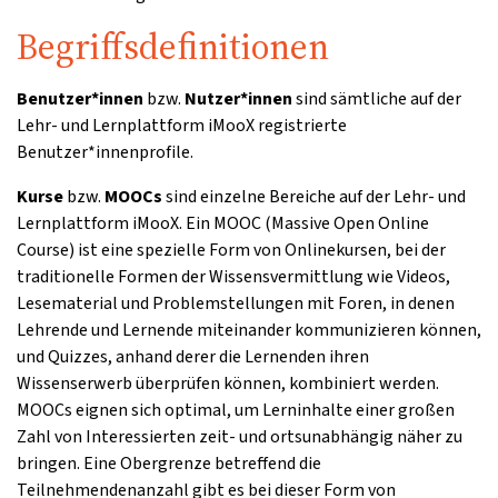
Begriffsdefinitionen
Benutzer*innen
bzw.
Nutzer*innen
sind sämtliche auf der
Lehr- und Lernplattform iMooX registrierte
Benutzer*innenprofile.
Kurse
bzw.
MOOCs
sind einzelne Bereiche auf der Lehr- und
Lernplattform iMooX. Ein MOOC (Massive Open Online
Course) ist eine spezielle Form von Onlinekursen, bei der
traditionelle Formen der Wissensvermittlung wie Videos,
Lesematerial und Problemstellungen mit Foren, in denen
Lehrende und Lernende miteinander kommunizieren können,
und Quizzes, anhand derer die Lernenden ihren
Wissenserwerb überprüfen können, kombiniert werden.
MOOCs eignen sich optimal, um Lerninhalte einer großen
Zahl von Interessierten zeit- und ortsunabhängig näher zu
bringen. Eine Obergrenze betreffend die
Teilnehmendenanzahl gibt es bei dieser Form von