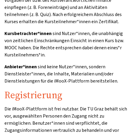
Vorgaben der bzw. des Kursverantwortlichen Inhalte
einpflegen (z. B. Foreneinträge) und an Aktivitäten
teilnehmen (z. B. Quiz). Nach erfolgreichem Abschluss des
Kurses erhalten die Kursteilnehmer*innen ein Zertifikat.
Kursbetrachter*innen
sind Nutzer*innen, die unabhängig
von zeitlichen Einschränkungen Einsicht in einen Kurs bzw.
MOOC haben. Die Rechte entsprechen dabei denen eines*r
Kursteilnehmers*in.
Anbieter*innen
sind keine Nutzer*innen, sondern
Dienstleister*innen, die Inhalte, Materialien und/oder
Dienstleistungen für die iMooX-Plattform bereitstellen.
Registrierung
Die iMooX-Plattform ist frei nutzbar. Die TU Graz behält sich
vor, ausgewählten Personen den Zugang nicht zu
ermöglichen. Benutzer*innen sind verpflichtet, die
Zugangsinformationen vertraulich zu behandeln und vor