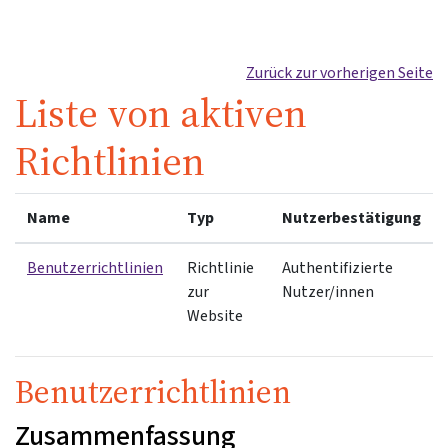
Zum Hauptinhalt
Zurück zur vorherigen Seite
Liste von aktiven
Richtlinien
Name
Typ
Nutzerbestätigung
Benutzerrichtlinien
Richtlinie
Authentifizierte
zur
Nutzer/innen
Website
Benutzerrichtlinien
Zusammenfassung