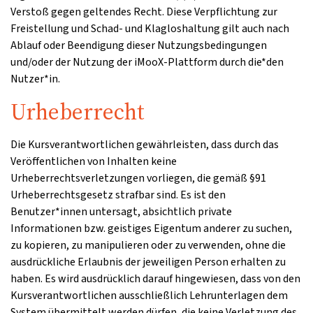
Verstoß gegen geltendes Recht. Diese Verpflichtung zur
Freistellung und Schad- und Klagloshaltung gilt auch nach
Ablauf oder Beendigung dieser Nutzungsbedingungen
und/oder der Nutzung der iMooX-Plattform durch die*den
Nutzer*in.
Urheberrecht
Die Kursverantwortlichen gewährleisten, dass durch das
Veröffentlichen von Inhalten keine
Urheberrechtsverletzungen vorliegen, die gemäß §91
Urheberrechtsgesetz strafbar sind. Es ist den
Benutzer*innen untersagt, absichtlich private
Informationen bzw. geistiges Eigentum anderer zu suchen,
zu kopieren, zu manipulieren oder zu verwenden, ohne die
ausdrückliche Erlaubnis der jeweiligen Person erhalten zu
haben. Es wird ausdrücklich darauf hingewiesen, dass von den
Kursverantwortlichen ausschließlich Lehrunterlagen dem
System übermittelt werden dürfen, die keine Verletzung des