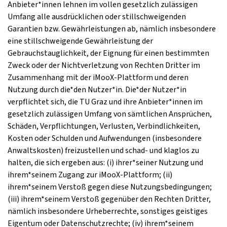
Anbieter*innen lehnen im vollen gesetzlich zulässigen
Umfang alle ausdrücklichen oder stillschweigenden
Garantien bzw. Gewährleistungen ab, nämlich insbesondere
eine stillschweigende Gewährleistung der
Gebrauchstauglichkeit, der Eignung für einen bestimmten
Zweck oder der Nichtverletzung von Rechten Dritter im
Zusammenhang mit der iMooX-Plattform und deren
Nutzung durch die*den Nutzer*in. Die*der Nutzer*in
verpflichtet sich, die TU Graz und ihre Anbieter*innen im
gesetzlich zulässigen Umfang von sämtlichen Ansprüchen,
Schäden, Verpflichtungen, Verlusten, Verbindlichkeiten,
Kosten oder Schulden und Aufwendungen (insbesondere
Anwaltskosten) freizustellen und schad- und klaglos zu
halten, die sich ergeben aus: (i) ihrer*seiner Nutzung und
ihrem*seinem Zugang zur iMooX-Plattform; (ii)
ihrem*seinem Verstoß gegen diese Nutzungsbedingungen;
(iii) ihrem*seinem Verstoß gegenüber den Rechten Dritter,
nämlich insbesondere Urheberrechte, sonstiges geistiges
Eigentum oder Datenschutzrechte; (iv) ihrem*seinem