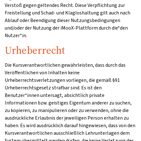
Verstoß gegen geltendes Recht. Diese Verpflichtung zur
Freistellung und Schad- und Klagloshaltung gilt auch nach
Ablauf oder Beendigung dieser Nutzungsbedingungen
und/oder der Nutzung der iMooX-Plattform durch die*den
Nutzer*in.
Urheberrecht
Die Kursverantwortlichen gewährleisten, dass durch das
Veröffentlichen von Inhalten keine
Urheberrechtsverletzungen vorliegen, die gemäß §91
Urheberrechtsgesetz strafbar sind. Es ist den
Benutzer*innen untersagt, absichtlich private
Informationen bzw. geistiges Eigentum anderer zu suchen,
zu kopieren, zu manipulieren oder zu verwenden, ohne die
ausdrückliche Erlaubnis der jeweiligen Person erhalten zu
haben. Es wird ausdrücklich darauf hingewiesen, dass von den
Kursverantwortlichen ausschließlich Lehrunterlagen dem
System übermittelt werden dürfen, die keine Verletzung des