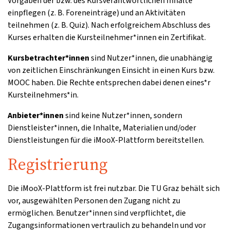
Vorgaben der bzw. des Kursverantwortlichen Inhalte
einpflegen (z. B. Foreneinträge) und an Aktivitäten
teilnehmen (z. B. Quiz). Nach erfolgreichem Abschluss des
Kurses erhalten die Kursteilnehmer*innen ein Zertifikat.
Kursbetrachter*innen
sind Nutzer*innen, die unabhängig
von zeitlichen Einschränkungen Einsicht in einen Kurs bzw.
MOOC haben. Die Rechte entsprechen dabei denen eines*r
Kursteilnehmers*in.
Anbieter*innen
sind keine Nutzer*innen, sondern
Dienstleister*innen, die Inhalte, Materialien und/oder
Dienstleistungen für die iMooX-Plattform bereitstellen.
Registrierung
Die iMooX-Plattform ist frei nutzbar. Die TU Graz behält sich
vor, ausgewählten Personen den Zugang nicht zu
ermöglichen. Benutzer*innen sind verpflichtet, die
Zugangsinformationen vertraulich zu behandeln und vor