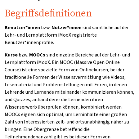
Begriffsdefinitionen
Benutzer*innen
bzw.
Nutzer*innen
sind sämtliche auf der
Lehr- und Lernplattform iMooX registrierte
Benutzer*innenprofile.
Kurse
bzw.
MOOCs
sind einzelne Bereiche auf der Lehr- und
Lernplattform iMooX. Ein MOOC (Massive Open Online
Course) ist eine spezielle Form von Onlinekursen, bei der
traditionelle Formen der Wissensvermittlung wie Videos,
Lesematerial und Problemstellungen mit Foren, in denen
Lehrende und Lernende miteinander kommunizieren können,
und Quizzes, anhand derer die Lernenden ihren
Wissenserwerb überprüfen können, kombiniert werden.
MOOCs eignen sich optimal, um Lerninhalte einer großen
Zahl von Interessierten zeit- und ortsunabhängig näher zu
bringen. Eine Obergrenze betreffend die
Teilnehmendenanzahl gibt es bei dieser Form von