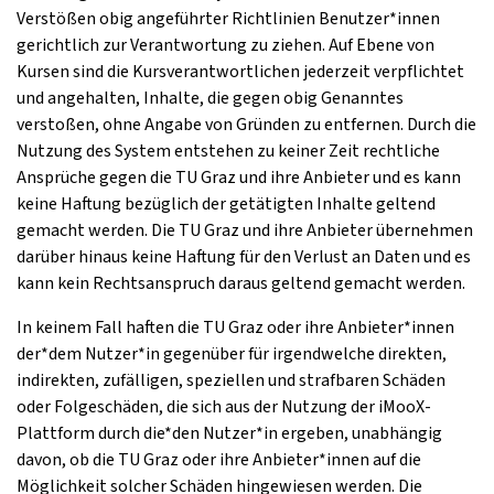
Verstößen obig angeführter Richtlinien Benutzer*innen
gerichtlich zur Verantwortung zu ziehen. Auf Ebene von
Kursen sind die Kursverantwortlichen jederzeit verpflichtet
und angehalten, Inhalte, die gegen obig Genanntes
verstoßen, ohne Angabe von Gründen zu entfernen. Durch die
Nutzung des System entstehen zu keiner Zeit rechtliche
Ansprüche gegen die TU Graz und ihre Anbieter und es kann
keine Haftung bezüglich der getätigten Inhalte geltend
gemacht werden. Die TU Graz und ihre Anbieter übernehmen
darüber hinaus keine Haftung für den Verlust an Daten und es
kann kein Rechtsanspruch daraus geltend gemacht werden.
In keinem Fall haften die TU Graz oder ihre Anbieter*innen
der*dem Nutzer*in gegenüber für irgendwelche direkten,
indirekten, zufälligen, speziellen und strafbaren Schäden
oder Folgeschäden, die sich aus der Nutzung der iMooX-
Plattform durch die*den Nutzer*in ergeben, unabhängig
davon, ob die TU Graz oder ihre Anbieter*innen auf die
Möglichkeit solcher Schäden hingewiesen werden. Die