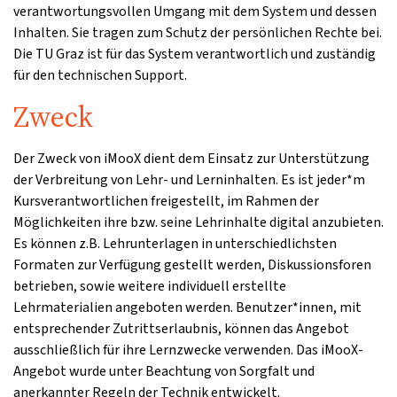
verantwortungsvollen Umgang mit dem System und dessen
Inhalten. Sie tragen zum Schutz der persönlichen Rechte bei.
Die TU Graz ist für das System verantwortlich und zuständig
für den technischen Support.
Zweck
Der Zweck von iMooX dient dem Einsatz zur Unterstützung
der Verbreitung von Lehr- und Lerninhalten. Es ist jeder*m
Kursverantwortlichen freigestellt, im Rahmen der
Möglichkeiten ihre bzw. seine Lehrinhalte digital anzubieten.
Es können z.B. Lehrunterlagen in unterschiedlichsten
Formaten zur Verfügung gestellt werden, Diskussionsforen
betrieben, sowie weitere individuell erstellte
Lehrmaterialien angeboten werden. Benutzer*innen, mit
entsprechender Zutrittserlaubnis, können das Angebot
ausschließlich für ihre Lernzwecke verwenden. Das iMooX-
Angebot wurde unter Beachtung von Sorgfalt und
anerkannter Regeln der Technik entwickelt.