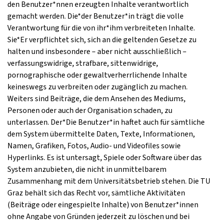
den Benutzer*nnen erzeugten Inhalte verantwortlich
gemacht werden. Die*der Benutzer*in trägt die volle
Verantwortung für die von ihr*ihm verbreiteten Inhalte.
Sie*Er verpflichtet sich, sich an die geltenden Gesetze zu
halten und insbesondere – aber nicht ausschließlich –
verfassungswidrige, strafbare, sittenwidrige,
pornographische oder gewaltverherrlichende Inhalte
keineswegs zu verbreiten oder zugänglich zu machen.
Weiters sind Beiträge, die dem Ansehen des Mediums,
Personen oder auch der Organisation schaden, zu
unterlassen. Der*Die Benutzer*in haftet auch für sämtliche
dem System übermittelte Daten, Texte, Informationen,
Namen, Grafiken, Fotos, Audio- und Videofiles sowie
Hyperlinks. Es ist untersagt, Spiele oder Software über das
System anzubieten, die nicht in unmittelbarem
Zusammenhang mit dem Universitätsbetrieb stehen. Die TU
Graz behält sich das Recht vor, sämtliche Aktivitäten
(Beiträge oder eingespielte Inhalte) von Benutzer*innen
ohne Angabe von Gründen jederzeit zu löschen und bei