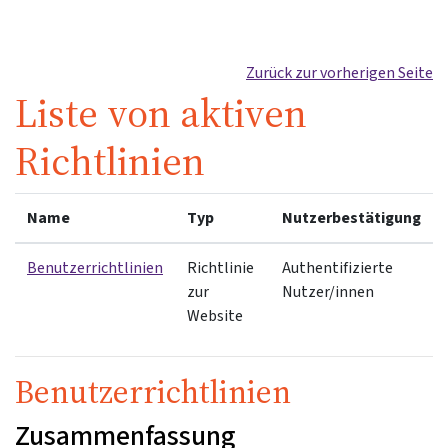
Zum Hauptinhalt
Zurück zur vorherigen Seite
Liste von aktiven
Richtlinien
Name
Typ
Nutzerbestätigung
Benutzerrichtlinien
Richtlinie
Authentifizierte
zur
Nutzer/innen
Website
Benutzerrichtlinien
Zusammenfassung