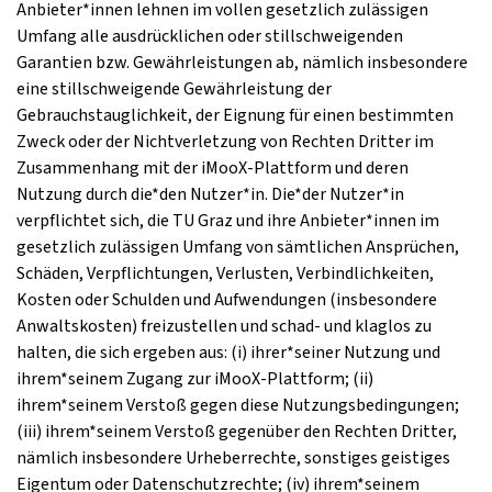
Anbieter*innen lehnen im vollen gesetzlich zulässigen
Umfang alle ausdrücklichen oder stillschweigenden
Garantien bzw. Gewährleistungen ab, nämlich insbesondere
eine stillschweigende Gewährleistung der
Gebrauchstauglichkeit, der Eignung für einen bestimmten
Zweck oder der Nichtverletzung von Rechten Dritter im
Zusammenhang mit der iMooX-Plattform und deren
Nutzung durch die*den Nutzer*in. Die*der Nutzer*in
verpflichtet sich, die TU Graz und ihre Anbieter*innen im
gesetzlich zulässigen Umfang von sämtlichen Ansprüchen,
Schäden, Verpflichtungen, Verlusten, Verbindlichkeiten,
Kosten oder Schulden und Aufwendungen (insbesondere
Anwaltskosten) freizustellen und schad- und klaglos zu
halten, die sich ergeben aus: (i) ihrer*seiner Nutzung und
ihrem*seinem Zugang zur iMooX-Plattform; (ii)
ihrem*seinem Verstoß gegen diese Nutzungsbedingungen;
(iii) ihrem*seinem Verstoß gegenüber den Rechten Dritter,
nämlich insbesondere Urheberrechte, sonstiges geistiges
Eigentum oder Datenschutzrechte; (iv) ihrem*seinem