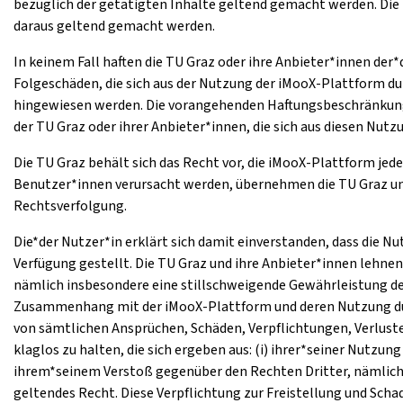
bezüglich der getätigten Inhalte geltend gemacht werden. Die 
daraus geltend gemacht werden.
In keinem Fall haften die TU Graz oder ihre Anbieter*innen der
Folgeschäden, die sich aus der Nutzung der iMooX-Plattform du
hingewiesen werden. Die vorangehenden Haftungsbeschränkunge
der TU Graz oder ihrer Anbieter*innen, die sich aus diesen Nu
Die TU Graz behält sich das Recht vor, die iMooX-Plattform jed
Benutzer*innen verursacht werden, übernehmen die TU Graz und i
Rechtsverfolgung.
Die*der Nutzer*in erklärt sich damit einverstanden, dass die N
Verfügung gestellt. Die TU Graz und ihre Anbieter*innen lehne
nämlich insbesondere eine stillschweigende Gewährleistung de
Zusammenhang mit der iMooX-Plattform und deren Nutzung durch
von sämtlichen Ansprüchen, Schäden, Verpflichtungen, Verlust
klaglos zu halten, die sich ergeben aus: (i) ihrer*seiner Nutz
ihrem*seinem Verstoß gegenüber den Rechten Dritter, nämlich
geltendes Recht. Diese Verpflichtung zur Freistellung und Sc