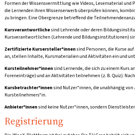
Formen der Wissensvermittlung wie Videos, Lesematerial und 
die Lernenden ihren Wissenserwerb überprüfen können, kombini
zu bringen. Eine Obergrenze betreffend die Teilnehmendenanzah
Kursverantwortliche
sind Lehrende oder deren Bildungsinstitu
Kursverantwortlichen (Lehrende und Bildungsinstitutionen) sin
Zertifizierte Kursersteller*innen
sind Personen, die Kurse auf
an, stellen Inhalte, Kursmaterialien und Aktivitäten ein und u
Kursteilnehmer*innen
sind Lernende, die sich zu einem Kurs 
Foreneinträge) und an Aktivitäten teilnehmen (z. B. Quiz). Nac
Kursbetrachter*innen
sind Nutzer*innen, die unabhängig von 
Kursteilnehmers*in.
Anbieter*innen
sind keine Nutzer*innen, sondern Dienstleister
Registrierung