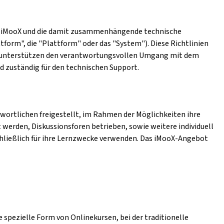
form iMooX und die damit zusammenhängende technische
tform", die "Plattform" oder das "System"). Diese Richtlinien
en unterstützen den verantwortungsvollen Umgang mit dem
nd zuständig für den technischen Support.
wortlichen freigestellt, im Rahmen der Möglichkeiten ihre
 werden, Diskussionsforen betrieben, sowie weitere individuell
hließlich für ihre Lernzwecke verwenden. Das iMooX-Angebot
 spezielle Form von Onlinekursen, bei der traditionelle