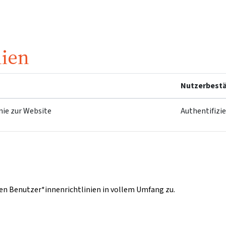
nien
Nutzerbestä
nie zur Website
Authentifizi
n Benutzer*innenrichtlinien in vollem Umfang zu.