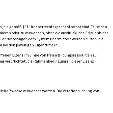
, die gemäß §91 Urheberrechtsgesetz strafbar sind. Es ist den
lieren oder zu verwenden, ohne die ausdrückliche Erlaubnis der
ch Lehrunterlagen dem System übermittelt werden dürfen, die
en bei den jeweiligen Eigentümern.
 offenen Lizenz im Sinne von freien Bildungsressourcen zu
zug verpflichtet, die Rahmenbedingungen dieser Lizenz
zielle Zwecke verwendet werden. Die Veröffentlichung von