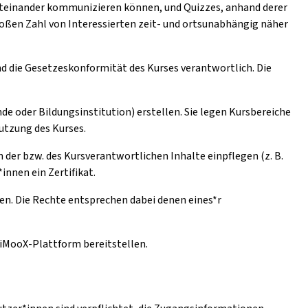
iteinander kommunizieren können, und Quizzes, anhand derer
oßen Zahl von Interessierten zeit- und ortsunabhängig näher
und die Gesetzeskonformität des Kurses verantwortlich. Die
de oder Bildungsinstitution) erstellen. Sie legen Kursbereiche
Nutzung des Kurses.
der bzw. des Kursverantwortlichen Inhalte einpflegen (z. B.
innen ein Zertifikat.
en. Die Rechte entsprechen dabei denen eines*r
e iMooX-Plattform bereitstellen.