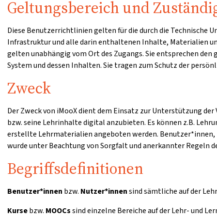
Geltungsbereich und Zuständi
Diese Benutzerrichtlinien gelten für die durch die Technische
Infrastruktur und alle darin enthaltenen Inhalte, Materialien 
gelten unabhängig vom Ort des Zugangs. Sie entsprechen den
System und dessen Inhalten. Sie tragen zum Schutz der persönli
Zweck
Der Zweck von iMooX dient dem Einsatz zur Unterstützung der V
bzw. seine Lehrinhalte digital anzubieten. Es können z.B. Lehr
erstellte Lehrmaterialien angeboten werden. Benutzer*innen, 
wurde unter Beachtung von Sorgfalt und anerkannter Regeln de
Begriffsdefinitionen
Benutzer*innen
bzw.
Nutzer*innen
sind sämtliche auf der Leh
Kurse
bzw.
MOOCs
sind einzelne Bereiche auf der Lehr- und Le