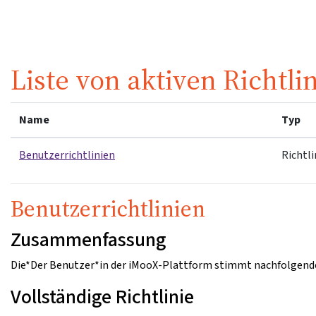
Zum Hauptinhalt
Liste von aktiven Richtli
Name
Typ
Benutzerrichtlinien
Richtli
Benutzerrichtlinien
Zusammenfassung
Die*Der Benutzer*in der iMooX-Plattform stimmt nachfolgende
Vollständige Richtlinie