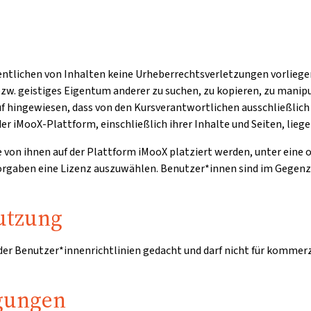
entlichen von Inhalten keine Urheberrechtsverletzungen vorliegen
zw. geistiges Eigentum anderer zu suchen, zu kopieren, zu manipu
auf hingewiesen, dass von den Kursverantwortlichen ausschließli
er iMooX-Plattform, einschließlich ihrer Inhalte und Seiten, lieg
ie von ihnen auf der Plattform iMooX platziert werden, unter eine
 Vorgaben eine Lizenz auszuwählen. Benutzer*innen sind im Gegen
utzung
 der Benutzer*innenrichtlinien gedacht und darf nicht für kommer
gungen