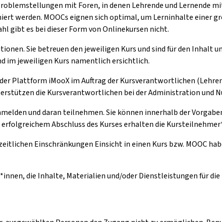
Problemstellungen mit Foren, in denen Lehrende und Lernende m
ert werden. MOOCs eignen sich optimal, um Lerninhalte einer gr
l gibt es bei dieser Form von Onlinekursen nicht.
tionen. Sie betreuen den jeweiligen Kurs und sind für den Inhalt 
d im jeweiligen Kurs namentlich ersichtlich.
 der Plattform iMooX im Auftrag der Kursverantwortlichen (Lehren
nterstützen die Kursverantwortlichen bei der Administration und 
anmelden und daran teilnehmen. Sie können innerhalb der Vorgaben 
h erfolgreichem Abschluss des Kurses erhalten die Kursteilnehmer*
zeitlichen Einschränkungen Einsicht in einen Kurs bzw. MOOC hab
*innen, die Inhalte, Materialien und/oder Dienstleistungen für di