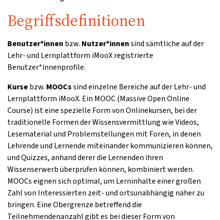
Begriffsdefinitionen
Benutzer*innen
bzw.
Nutzer*innen
sind sämtliche auf der
Lehr- und Lernplattform iMooX registrierte
Benutzer*innenprofile.
Kurse
bzw.
MOOCs
sind einzelne Bereiche auf der Lehr- und
Lernplattform iMooX. Ein MOOC (Massive Open Online
Course) ist eine spezielle Form von Onlinekursen, bei der
traditionelle Formen der Wissensvermittlung wie Videos,
Lesematerial und Problemstellungen mit Foren, in denen
Lehrende und Lernende miteinander kommunizieren können,
und Quizzes, anhand derer die Lernenden ihren
Wissenserwerb überprüfen können, kombiniert werden.
MOOCs eignen sich optimal, um Lerninhalte einer großen
Zahl von Interessierten zeit- und ortsunabhängig näher zu
bringen. Eine Obergrenze betreffend die
Teilnehmendenanzahl gibt es bei dieser Form von