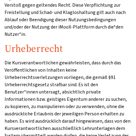
Verstoß gegen geltendes Recht. Diese Verpflichtung zur
Freistellung und Schad- und Klagloshaltung gilt auch nach
Ablauf oder Beendigung dieser Nutzungsbedingungen
und/oder der Nutzung der iMooX-Plattform durch die*den
Nutzer*in.
Urheberrecht
Die Kursverantwortlichen gewährleisten, dass durch das
Veröffentlichen von Inhalten keine
Urheberrechtsverletzungen vorliegen, die gemäß §91
Urheberrechtsgesetz strafbar sind. Es ist den
Benutzer*innen untersagt, absichtlich private
Informationen bzw. geistiges Eigentum anderer zu suchen,
zu kopieren, zu manipulieren oder zu verwenden, ohne die
ausdrückliche Erlaubnis der jeweiligen Person erhalten zu
haben. Es wird ausdrücklich darauf hingewiesen, dass von den
Kursverantwortlichen ausschließlich Lehrunterlagen dem
System übermittelt werden dürfen, die keine Verletzung des