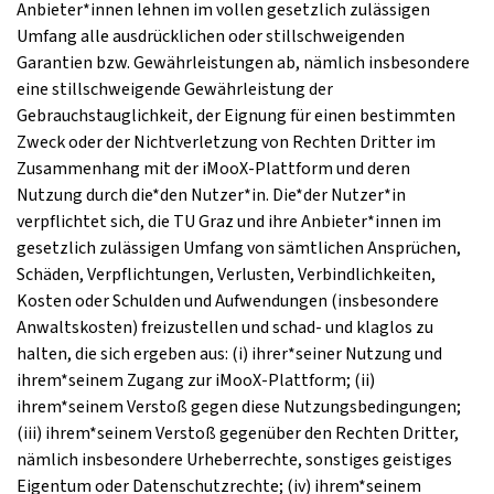
Anbieter*innen lehnen im vollen gesetzlich zulässigen
Umfang alle ausdrücklichen oder stillschweigenden
Garantien bzw. Gewährleistungen ab, nämlich insbesondere
eine stillschweigende Gewährleistung der
Gebrauchstauglichkeit, der Eignung für einen bestimmten
Zweck oder der Nichtverletzung von Rechten Dritter im
Zusammenhang mit der iMooX-Plattform und deren
Nutzung durch die*den Nutzer*in. Die*der Nutzer*in
verpflichtet sich, die TU Graz und ihre Anbieter*innen im
gesetzlich zulässigen Umfang von sämtlichen Ansprüchen,
Schäden, Verpflichtungen, Verlusten, Verbindlichkeiten,
Kosten oder Schulden und Aufwendungen (insbesondere
Anwaltskosten) freizustellen und schad- und klaglos zu
halten, die sich ergeben aus: (i) ihrer*seiner Nutzung und
ihrem*seinem Zugang zur iMooX-Plattform; (ii)
ihrem*seinem Verstoß gegen diese Nutzungsbedingungen;
(iii) ihrem*seinem Verstoß gegenüber den Rechten Dritter,
nämlich insbesondere Urheberrechte, sonstiges geistiges
Eigentum oder Datenschutzrechte; (iv) ihrem*seinem