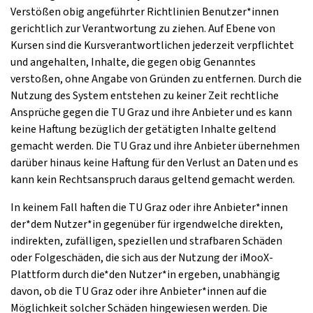
Verstößen obig angeführter Richtlinien Benutzer*innen
gerichtlich zur Verantwortung zu ziehen. Auf Ebene von
Kursen sind die Kursverantwortlichen jederzeit verpflichtet
und angehalten, Inhalte, die gegen obig Genanntes
verstoßen, ohne Angabe von Gründen zu entfernen. Durch die
Nutzung des System entstehen zu keiner Zeit rechtliche
Ansprüche gegen die TU Graz und ihre Anbieter und es kann
keine Haftung bezüglich der getätigten Inhalte geltend
gemacht werden. Die TU Graz und ihre Anbieter übernehmen
darüber hinaus keine Haftung für den Verlust an Daten und es
kann kein Rechtsanspruch daraus geltend gemacht werden.
In keinem Fall haften die TU Graz oder ihre Anbieter*innen
der*dem Nutzer*in gegenüber für irgendwelche direkten,
indirekten, zufälligen, speziellen und strafbaren Schäden
oder Folgeschäden, die sich aus der Nutzung der iMooX-
Plattform durch die*den Nutzer*in ergeben, unabhängig
davon, ob die TU Graz oder ihre Anbieter*innen auf die
Möglichkeit solcher Schäden hingewiesen werden. Die