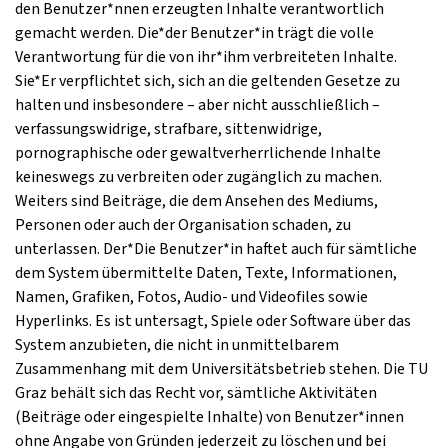
den Benutzer*nnen erzeugten Inhalte verantwortlich
gemacht werden. Die*der Benutzer*in trägt die volle
Verantwortung für die von ihr*ihm verbreiteten Inhalte.
Sie*Er verpflichtet sich, sich an die geltenden Gesetze zu
halten und insbesondere – aber nicht ausschließlich –
verfassungswidrige, strafbare, sittenwidrige,
pornographische oder gewaltverherrlichende Inhalte
keineswegs zu verbreiten oder zugänglich zu machen.
Weiters sind Beiträge, die dem Ansehen des Mediums,
Personen oder auch der Organisation schaden, zu
unterlassen. Der*Die Benutzer*in haftet auch für sämtliche
dem System übermittelte Daten, Texte, Informationen,
Namen, Grafiken, Fotos, Audio- und Videofiles sowie
Hyperlinks. Es ist untersagt, Spiele oder Software über das
System anzubieten, die nicht in unmittelbarem
Zusammenhang mit dem Universitätsbetrieb stehen. Die TU
Graz behält sich das Recht vor, sämtliche Aktivitäten
(Beiträge oder eingespielte Inhalte) von Benutzer*innen
ohne Angabe von Gründen jederzeit zu löschen und bei