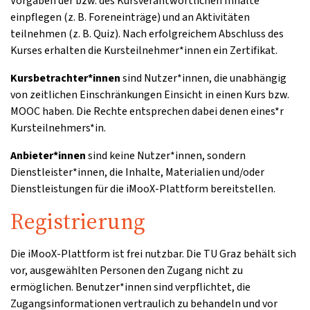
Vorgaben der bzw. des Kursverantwortlichen Inhalte
einpflegen (z. B. Foreneinträge) und an Aktivitäten
teilnehmen (z. B. Quiz). Nach erfolgreichem Abschluss des
Kurses erhalten die Kursteilnehmer*innen ein Zertifikat.
Kursbetrachter*innen
sind Nutzer*innen, die unabhängig
von zeitlichen Einschränkungen Einsicht in einen Kurs bzw.
MOOC haben. Die Rechte entsprechen dabei denen eines*r
Kursteilnehmers*in.
Anbieter*innen
sind keine Nutzer*innen, sondern
Dienstleister*innen, die Inhalte, Materialien und/oder
Dienstleistungen für die iMooX-Plattform bereitstellen.
Registrierung
Die iMooX-Plattform ist frei nutzbar. Die TU Graz behält sich
vor, ausgewählten Personen den Zugang nicht zu
ermöglichen. Benutzer*innen sind verpflichtet, die
Zugangsinformationen vertraulich zu behandeln und vor