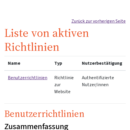
Zum Hauptinhalt
Zurück zur vorherigen Seite
Liste von aktiven
Richtlinien
Name
Typ
Nutzerbestätigung
Benutzerrichtlinien
Richtlinie
Authentifizierte
zur
Nutzer/innen
Website
Benutzerrichtlinien
Zusammenfassung