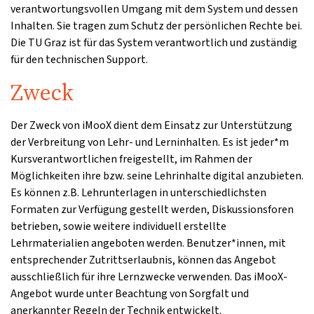
verantwortungsvollen Umgang mit dem System und dessen
Inhalten. Sie tragen zum Schutz der persönlichen Rechte bei.
Die TU Graz ist für das System verantwortlich und zuständig
für den technischen Support.
Zweck
Der Zweck von iMooX dient dem Einsatz zur Unterstützung
der Verbreitung von Lehr- und Lerninhalten. Es ist jeder*m
Kursverantwortlichen freigestellt, im Rahmen der
Möglichkeiten ihre bzw. seine Lehrinhalte digital anzubieten.
Es können z.B. Lehrunterlagen in unterschiedlichsten
Formaten zur Verfügung gestellt werden, Diskussionsforen
betrieben, sowie weitere individuell erstellte
Lehrmaterialien angeboten werden. Benutzer*innen, mit
entsprechender Zutrittserlaubnis, können das Angebot
ausschließlich für ihre Lernzwecke verwenden. Das iMooX-
Angebot wurde unter Beachtung von Sorgfalt und
anerkannter Regeln der Technik entwickelt.