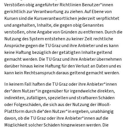
Verstößen obig angeführter Richtlinien Benutzer*innen
gerichtlich zur Verantwortung zu ziehen. Auf Ebene von
Kursen sind die Kursverantwortlichen jederzeit verpflichtet
und angehalten, Inhalte, die gegen obig Genanntes
verstoßen, ohne Angabe von Gründen zu entfernen. Durch die
Nutzung des System entstehen zu keiner Zeit rechtliche
Ansprüche gegen die TU Graz und ihre Anbieter und es kann
keine Haftung bezüglich der getätigten Inhalte geltend
gemacht werden. Die TU Graz und ihre Anbieter übernehmen
darüber hinaus keine Haftung für den Verlust an Daten und es
kann kein Rechtsanspruch daraus geltend gemacht werden.
In keinem Fall haften die TU Graz oder ihre Anbieter*innen
der*dem Nutzer*in gegenüber für irgendwelche direkten,
indirekten, zufälligen, speziellen und strafbaren Schäden
oder Folgeschäden, die sich aus der Nutzung der iMooX-
Plattform durch die*den Nutzer*in ergeben, unabhängig
davon, ob die TU Graz oder ihre Anbieter*innen auf die
Möglichkeit solcher Schäden hingewiesen werden. Die