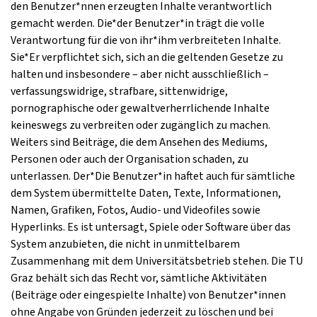
den Benutzer*nnen erzeugten Inhalte verantwortlich
gemacht werden. Die*der Benutzer*in trägt die volle
Verantwortung für die von ihr*ihm verbreiteten Inhalte.
Sie*Er verpflichtet sich, sich an die geltenden Gesetze zu
halten und insbesondere – aber nicht ausschließlich –
verfassungswidrige, strafbare, sittenwidrige,
pornographische oder gewaltverherrlichende Inhalte
keineswegs zu verbreiten oder zugänglich zu machen.
Weiters sind Beiträge, die dem Ansehen des Mediums,
Personen oder auch der Organisation schaden, zu
unterlassen. Der*Die Benutzer*in haftet auch für sämtliche
dem System übermittelte Daten, Texte, Informationen,
Namen, Grafiken, Fotos, Audio- und Videofiles sowie
Hyperlinks. Es ist untersagt, Spiele oder Software über das
System anzubieten, die nicht in unmittelbarem
Zusammenhang mit dem Universitätsbetrieb stehen. Die TU
Graz behält sich das Recht vor, sämtliche Aktivitäten
(Beiträge oder eingespielte Inhalte) von Benutzer*innen
ohne Angabe von Gründen jederzeit zu löschen und bei