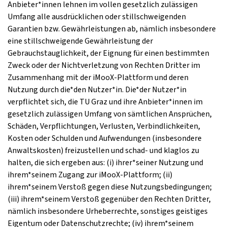
Anbieter*innen lehnen im vollen gesetzlich zulässigen
Umfang alle ausdrücklichen oder stillschweigenden
Garantien bzw. Gewährleistungen ab, nämlich insbesondere
eine stillschweigende Gewährleistung der
Gebrauchstauglichkeit, der Eignung für einen bestimmten
Zweck oder der Nichtverletzung von Rechten Dritter im
Zusammenhang mit der iMooX-Plattform und deren
Nutzung durch die*den Nutzer*in. Die*der Nutzer*in
verpflichtet sich, die TU Graz und ihre Anbieter*innen im
gesetzlich zulässigen Umfang von sämtlichen Ansprüchen,
Schäden, Verpflichtungen, Verlusten, Verbindlichkeiten,
Kosten oder Schulden und Aufwendungen (insbesondere
Anwaltskosten) freizustellen und schad- und klaglos zu
halten, die sich ergeben aus: (i) ihrer*seiner Nutzung und
ihrem*seinem Zugang zur iMooX-Plattform; (ii)
ihrem*seinem Verstoß gegen diese Nutzungsbedingungen;
(iii) ihrem*seinem Verstoß gegenüber den Rechten Dritter,
nämlich insbesondere Urheberrechte, sonstiges geistiges
Eigentum oder Datenschutzrechte; (iv) ihrem*seinem