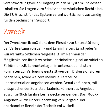
verantwortungsvollen Umgang mit dem System und dessen
Inhalten. Sie tragen zum Schutz der persönlichen Rechte bei.
Die TU Graz ist für das System verantwortlich und zuständig
für den technischen Support.
Zweck
Der Zweck von iMooX dient dem Einsatz zur Unterstützung
der Verbreitung von Lehr- und Lerninhalten. Es ist jeder*m
Kursverantwortlichen freigestellt, im Rahmen der
Möglichkeiten ihre bzw. seine Lehrinhalte digital anzubieten.
Es können z.B. Lehrunterlagen in unterschiedlichsten
Formaten zur Verfügung gestellt werden, Diskussionsforen
betrieben, sowie weitere individuell erstellte
Lehrmaterialien angeboten werden. Benutzer*innen, mit
entsprechender Zutrittserlaubnis, können das Angebot
ausschließlich für ihre Lernzwecke verwenden. Das iMooX-
Angebot wurde unter Beachtung von Sorgfalt und
anerkannter Regeln der Technik entwickelt.