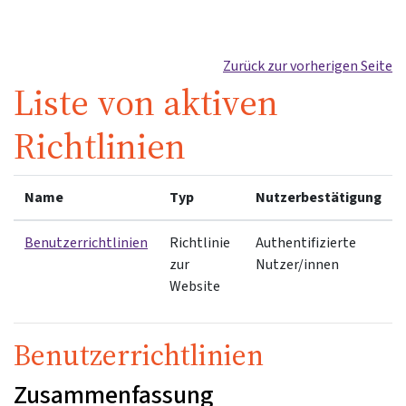
Zum Hauptinhalt
Zurück zur vorherigen Seite
Liste von aktiven
Richtlinien
Name
Typ
Nutzerbestätigung
Benutzerrichtlinien
Richtlinie
Authentifizierte
zur
Nutzer/innen
Website
Benutzerrichtlinien
Zusammenfassung