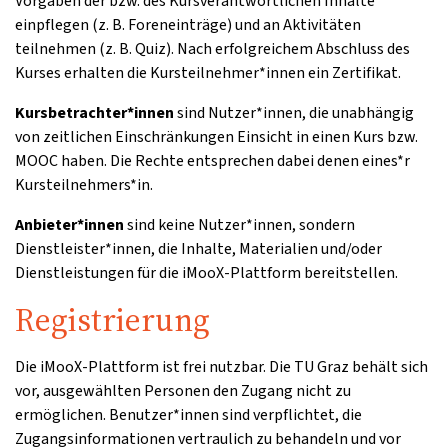
Vorgaben der bzw. des Kursverantwortlichen Inhalte
einpflegen (z. B. Foreneinträge) und an Aktivitäten
teilnehmen (z. B. Quiz). Nach erfolgreichem Abschluss des
Kurses erhalten die Kursteilnehmer*innen ein Zertifikat.
Kursbetrachter*innen
sind Nutzer*innen, die unabhängig
von zeitlichen Einschränkungen Einsicht in einen Kurs bzw.
MOOC haben. Die Rechte entsprechen dabei denen eines*r
Kursteilnehmers*in.
Anbieter*innen
sind keine Nutzer*innen, sondern
Dienstleister*innen, die Inhalte, Materialien und/oder
Dienstleistungen für die iMooX-Plattform bereitstellen.
Registrierung
Die iMooX-Plattform ist frei nutzbar. Die TU Graz behält sich
vor, ausgewählten Personen den Zugang nicht zu
ermöglichen. Benutzer*innen sind verpflichtet, die
Zugangsinformationen vertraulich zu behandeln und vor