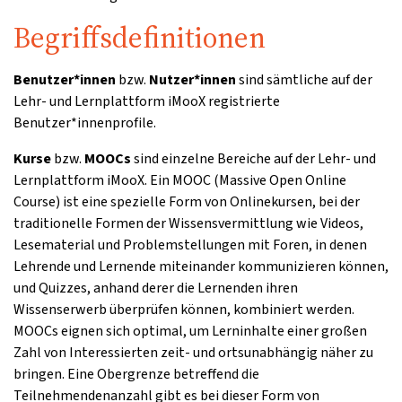
Begriffsdefinitionen
Benutzer*innen
bzw.
Nutzer*innen
sind sämtliche auf der
Lehr- und Lernplattform iMooX registrierte
Benutzer*innenprofile.
Kurse
bzw.
MOOCs
sind einzelne Bereiche auf der Lehr- und
Lernplattform iMooX. Ein MOOC (Massive Open Online
Course) ist eine spezielle Form von Onlinekursen, bei der
traditionelle Formen der Wissensvermittlung wie Videos,
Lesematerial und Problemstellungen mit Foren, in denen
Lehrende und Lernende miteinander kommunizieren können,
und Quizzes, anhand derer die Lernenden ihren
Wissenserwerb überprüfen können, kombiniert werden.
MOOCs eignen sich optimal, um Lerninhalte einer großen
Zahl von Interessierten zeit- und ortsunabhängig näher zu
bringen. Eine Obergrenze betreffend die
Teilnehmendenanzahl gibt es bei dieser Form von