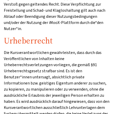
Verstoß gegen geltendes Recht. Diese Verpflichtung zur
Freistellung und Schad- und Klagloshaltung gilt auch nach
Ablauf oder Beendigung dieser Nutzungsbedingungen
und/oder der Nutzung der iMooX-Plattform durch die*den
Nutzer*in.
Urheberrecht
Die Kursverantwortlichen gewährleisten, dass durch das
Veröffentlichen von Inhalten keine
Urheberrechtsverletzungen vorliegen, die gemäß §91
Urheberrechtsgesetz strafbar sind. Es ist den
Benutzer*innen untersagt, absichtlich private
Informationen bzw. geistiges Eigentum anderer zu suchen,
zu kopieren, zu manipulieren oder zu verwenden, ohne die
ausdrückliche Erlaubnis der jeweiligen Person erhalten zu
haben. Es wird ausdrücklich darauf hingewiesen, dass von den
Kursverantwortlichen ausschließlich Lehrunterlagen dem
System übermittelt werden dürfen, die keine Verletzung des