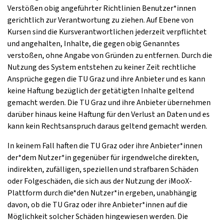
Verstößen obig angeführter Richtlinien Benutzer*innen
gerichtlich zur Verantwortung zu ziehen. Auf Ebene von
Kursen sind die Kursverantwortlichen jederzeit verpflichtet
und angehalten, Inhalte, die gegen obig Genanntes
verstoßen, ohne Angabe von Gründen zu entfernen. Durch die
Nutzung des System entstehen zu keiner Zeit rechtliche
Ansprüche gegen die TU Graz und ihre Anbieter und es kann
keine Haftung bezüglich der getätigten Inhalte geltend
gemacht werden. Die TU Graz und ihre Anbieter übernehmen
darüber hinaus keine Haftung für den Verlust an Daten und es
kann kein Rechtsanspruch daraus geltend gemacht werden.
In keinem Fall haften die TU Graz oder ihre Anbieter*innen
der*dem Nutzer*in gegenüber für irgendwelche direkten,
indirekten, zufälligen, speziellen und strafbaren Schäden
oder Folgeschäden, die sich aus der Nutzung der iMooX-
Plattform durch die*den Nutzer*in ergeben, unabhängig
davon, ob die TU Graz oder ihre Anbieter*innen auf die
Möglichkeit solcher Schäden hingewiesen werden. Die