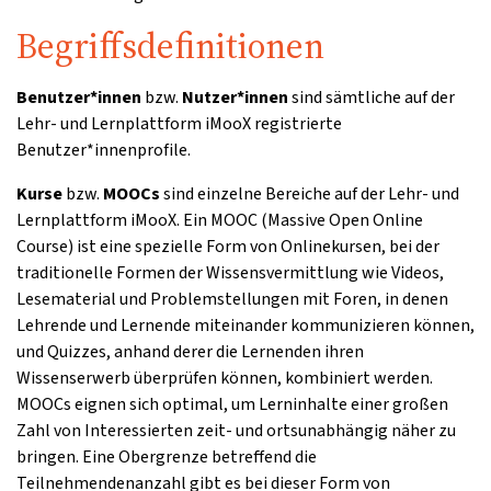
Begriffsdefinitionen
Benutzer*innen
bzw.
Nutzer*innen
sind sämtliche auf der
Lehr- und Lernplattform iMooX registrierte
Benutzer*innenprofile.
Kurse
bzw.
MOOCs
sind einzelne Bereiche auf der Lehr- und
Lernplattform iMooX. Ein MOOC (Massive Open Online
Course) ist eine spezielle Form von Onlinekursen, bei der
traditionelle Formen der Wissensvermittlung wie Videos,
Lesematerial und Problemstellungen mit Foren, in denen
Lehrende und Lernende miteinander kommunizieren können,
und Quizzes, anhand derer die Lernenden ihren
Wissenserwerb überprüfen können, kombiniert werden.
MOOCs eignen sich optimal, um Lerninhalte einer großen
Zahl von Interessierten zeit- und ortsunabhängig näher zu
bringen. Eine Obergrenze betreffend die
Teilnehmendenanzahl gibt es bei dieser Form von