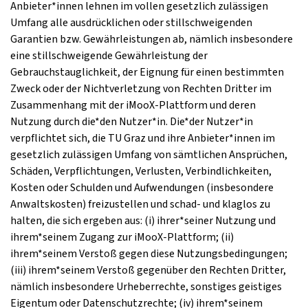
Anbieter*innen lehnen im vollen gesetzlich zulässigen
Umfang alle ausdrücklichen oder stillschweigenden
Garantien bzw. Gewährleistungen ab, nämlich insbesondere
eine stillschweigende Gewährleistung der
Gebrauchstauglichkeit, der Eignung für einen bestimmten
Zweck oder der Nichtverletzung von Rechten Dritter im
Zusammenhang mit der iMooX-Plattform und deren
Nutzung durch die*den Nutzer*in. Die*der Nutzer*in
verpflichtet sich, die TU Graz und ihre Anbieter*innen im
gesetzlich zulässigen Umfang von sämtlichen Ansprüchen,
Schäden, Verpflichtungen, Verlusten, Verbindlichkeiten,
Kosten oder Schulden und Aufwendungen (insbesondere
Anwaltskosten) freizustellen und schad- und klaglos zu
halten, die sich ergeben aus: (i) ihrer*seiner Nutzung und
ihrem*seinem Zugang zur iMooX-Plattform; (ii)
ihrem*seinem Verstoß gegen diese Nutzungsbedingungen;
(iii) ihrem*seinem Verstoß gegenüber den Rechten Dritter,
nämlich insbesondere Urheberrechte, sonstiges geistiges
Eigentum oder Datenschutzrechte; (iv) ihrem*seinem