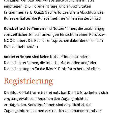
Vorgaben der bzw. des Kursverantwortlichen Inhalte
einpflegen (z. B. Foreneinträge) und an Aktivitäten
teilnehmen (z. B. Quiz). Nach erfolgreichem Abschluss des
Kurses erhalten die Kursteilnehmer*innen ein Zertifikat.
Kursbetrachter*innen
sind Nutzer*innen, die unabhängig
von zeitlichen Einschränkungen Einsicht in einen Kurs bzw.
MOOC haben. Die Rechte entsprechen dabei denen eines*r
Kursteilnehmers*in.
Anbieter*innen
sind keine Nutzer*innen, sondern
Dienstleister*innen, die Inhalte, Materialien und/oder
Dienstleistungen für die iMooX-Plattform bereitstellen.
Registrierung
Die iMooX-Plattform ist frei nutzbar. Die TU Graz behält sich
vor, ausgewählten Personen den Zugang nicht zu
ermöglichen. Benutzer*innen sind verpflichtet, die
Zugangsinformationen vertraulich zu behandeln und vor