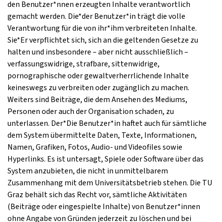
den Benutzer*nnen erzeugten Inhalte verantwortlich
gemacht werden. Die*der Benutzer*in trägt die volle
Verantwortung für die von ihr*ihm verbreiteten Inhalte.
Sie*Er verpflichtet sich, sich an die geltenden Gesetze zu
halten und insbesondere – aber nicht ausschließlich –
verfassungswidrige, strafbare, sittenwidrige,
pornographische oder gewaltverherrlichende Inhalte
keineswegs zu verbreiten oder zugänglich zu machen.
Weiters sind Beiträge, die dem Ansehen des Mediums,
Personen oder auch der Organisation schaden, zu
unterlassen. Der*Die Benutzer*in haftet auch für sämtliche
dem System übermittelte Daten, Texte, Informationen,
Namen, Grafiken, Fotos, Audio- und Videofiles sowie
Hyperlinks. Es ist untersagt, Spiele oder Software über das
System anzubieten, die nicht in unmittelbarem
Zusammenhang mit dem Universitätsbetrieb stehen. Die TU
Graz behält sich das Recht vor, sämtliche Aktivitäten
(Beiträge oder eingespielte Inhalte) von Benutzer*innen
ohne Angabe von Gründen jederzeit zu löschen und bei