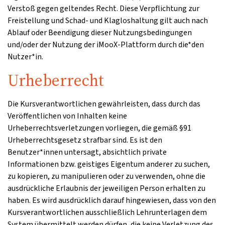
Verstoß gegen geltendes Recht. Diese Verpflichtung zur
Freistellung und Schad- und Klagloshaltung gilt auch nach
Ablauf oder Beendigung dieser Nutzungsbedingungen
und/oder der Nutzung der iMooX-Plattform durch die*den
Nutzer*in.
Urheberrecht
Die Kursverantwortlichen gewährleisten, dass durch das
Veröffentlichen von Inhalten keine
Urheberrechtsverletzungen vorliegen, die gemäß §91
Urheberrechtsgesetz strafbar sind. Es ist den
Benutzer*innen untersagt, absichtlich private
Informationen bzw. geistiges Eigentum anderer zu suchen,
zu kopieren, zu manipulieren oder zu verwenden, ohne die
ausdrückliche Erlaubnis der jeweiligen Person erhalten zu
haben. Es wird ausdrücklich darauf hingewiesen, dass von den
Kursverantwortlichen ausschließlich Lehrunterlagen dem
System übermittelt werden dürfen, die keine Verletzung des