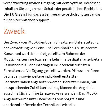
verantwortungsvollen Umgang mit dem System und dessen
Inhalten. Sie tragen zum Schutz der persönlichen Rechte bei.
Die TU Graz ist für das System verantwortlich und zuständig
für den technischen Support.
Zweck
Der Zweck von iMooX dient dem Einsatz zur Unterstützung
der Verbreitung von Lehr- und Lerninhalten. Es ist jeder*m
Kursverantwortlichen freigestellt, im Rahmen der
Möglichkeiten ihre bzw. seine Lehrinhalte digital anzubieten.
Es können z.B. Lehrunterlagen in unterschiedlichsten
Formaten zur Verfügung gestellt werden, Diskussionsforen
betrieben, sowie weitere individuell erstellte
Lehrmaterialien angeboten werden. Benutzer*innen, mit
entsprechender Zutrittserlaubnis, können das Angebot
ausschließlich für ihre Lernzwecke verwenden. Das iMooX-
Angebot wurde unter Beachtung von Sorgfalt und
anerkannter Regeln der Technik entwickelt.