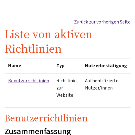
Zum Hauptinhalt
Zurück zur vorherigen Seite
Liste von aktiven
Richtlinien
Name
Typ
Nutzerbestätigung
Benutzerrichtlinien
Richtlinie
Authentifizierte
zur
Nutzer/innen
Website
Benutzerrichtlinien
Zusammenfassung