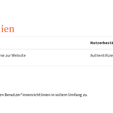
nien
Nutzerbestä
nie zur Website
Authentifizi
n Benutzer*innenrichtlinien in vollem Umfang zu.