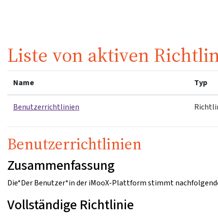
Zum Hauptinhalt
Liste von aktiven Richtli
Name
Typ
Benutzerrichtlinien
Richtli
Benutzerrichtlinien
Zusammenfassung
Die*Der Benutzer*in der iMooX-Plattform stimmt nachfolgende
Vollständige Richtlinie