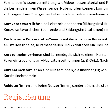
Formen der Wissensvermittlung wie Videos, Lesematerial und 
die Lernenden ihren Wissenserwerb überprüfen können, kombini
zu bringen. Eine Obergrenze betreffend die Teilnehmendenanzah
Kursverantwortliche
sind Lehrende oder deren Bildungsinstitu
Kursverantwortlichen (Lehrende und Bildungsinstitutionen) sin
Zertifizierte Kursersteller*innen
sind Personen, die Kurse auf
an, stellen Inhalte, Kursmaterialien und Aktivitäten ein und u
Kursteilnehmer*innen
sind Lernende, die sich zu einem Kurs 
Foreneinträge) und an Aktivitäten teilnehmen (z. B. Quiz). Nac
Kursbetrachter*innen
sind Nutzer*innen, die unabhängig von 
Kursteilnehmers*in.
Anbieter*innen
sind keine Nutzer*innen, sondern Dienstleister
Registrierung