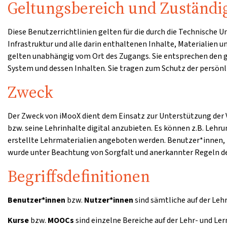
Geltungsbereich und Zuständi
Diese Benutzerrichtlinien gelten für die durch die Technische
Infrastruktur und alle darin enthaltenen Inhalte, Materialien 
gelten unabhängig vom Ort des Zugangs. Sie entsprechen den
System und dessen Inhalten. Sie tragen zum Schutz der persönli
Zweck
Der Zweck von iMooX dient dem Einsatz zur Unterstützung der V
bzw. seine Lehrinhalte digital anzubieten. Es können z.B. Lehr
erstellte Lehrmaterialien angeboten werden. Benutzer*innen, 
wurde unter Beachtung von Sorgfalt und anerkannter Regeln de
Begriffsdefinitionen
Benutzer*innen
bzw.
Nutzer*innen
sind sämtliche auf der Leh
Kurse
bzw.
MOOCs
sind einzelne Bereiche auf der Lehr- und Le