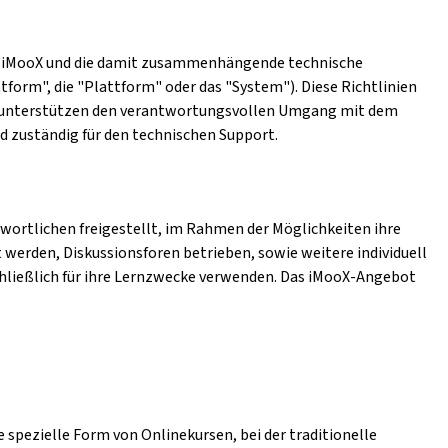
form iMooX und die damit zusammenhängende technische
tform", die "Plattform" oder das "System"). Diese Richtlinien
en unterstützen den verantwortungsvollen Umgang mit dem
nd zuständig für den technischen Support.
wortlichen freigestellt, im Rahmen der Möglichkeiten ihre
 werden, Diskussionsforen betrieben, sowie weitere individuell
hließlich für ihre Lernzwecke verwenden. Das iMooX-Angebot
 spezielle Form von Onlinekursen, bei der traditionelle