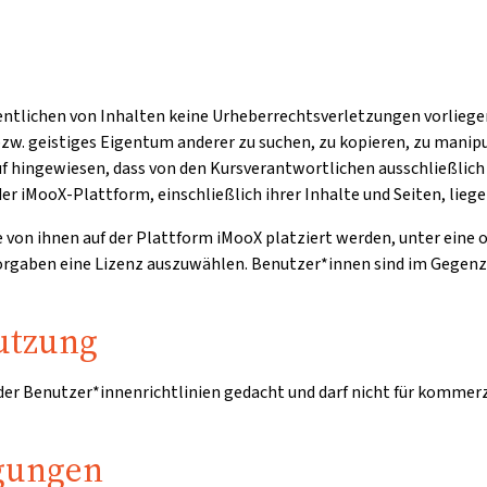
entlichen von Inhalten keine Urheberrechtsverletzungen vorliegen
zw. geistiges Eigentum anderer zu suchen, zu kopieren, zu manipu
auf hingewiesen, dass von den Kursverantwortlichen ausschließli
er iMooX-Plattform, einschließlich ihrer Inhalte und Seiten, lieg
ie von ihnen auf der Plattform iMooX platziert werden, unter eine
 Vorgaben eine Lizenz auszuwählen. Benutzer*innen sind im Gegen
utzung
 der Benutzer*innenrichtlinien gedacht und darf nicht für kommer
gungen