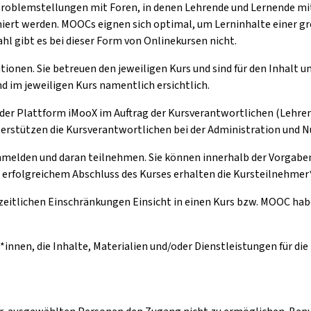
Problemstellungen mit Foren, in denen Lehrende und Lernende m
ert werden. MOOCs eignen sich optimal, um Lerninhalte einer gr
l gibt es bei dieser Form von Onlinekursen nicht.
tionen. Sie betreuen den jeweiligen Kurs und sind für den Inhalt 
d im jeweiligen Kurs namentlich ersichtlich.
 der Plattform iMooX im Auftrag der Kursverantwortlichen (Lehren
nterstützen die Kursverantwortlichen bei der Administration und 
anmelden und daran teilnehmen. Sie können innerhalb der Vorgaben 
h erfolgreichem Abschluss des Kurses erhalten die Kursteilnehmer*
zeitlichen Einschränkungen Einsicht in einen Kurs bzw. MOOC hab
*innen, die Inhalte, Materialien und/oder Dienstleistungen für di