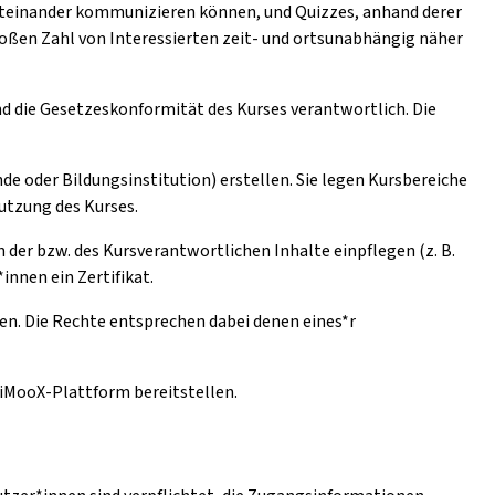
iteinander kommunizieren können, und Quizzes, anhand derer
oßen Zahl von Interessierten zeit- und ortsunabhängig näher
und die Gesetzeskonformität des Kurses verantwortlich. Die
de oder Bildungsinstitution) erstellen. Sie legen Kursbereiche
Nutzung des Kurses.
der bzw. des Kursverantwortlichen Inhalte einpflegen (z. B.
innen ein Zertifikat.
en. Die Rechte entsprechen dabei denen eines*r
e iMooX-Plattform bereitstellen.