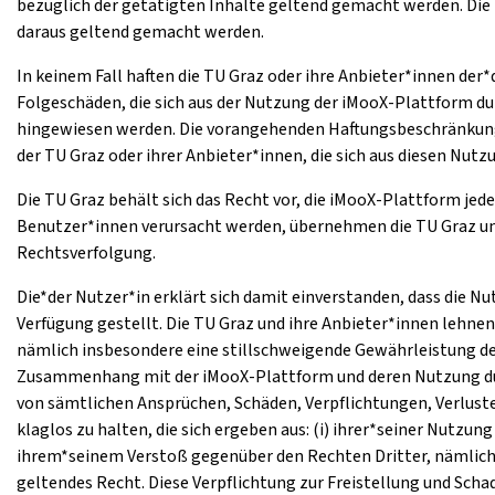
bezüglich der getätigten Inhalte geltend gemacht werden. Die 
daraus geltend gemacht werden.
In keinem Fall haften die TU Graz oder ihre Anbieter*innen der
Folgeschäden, die sich aus der Nutzung der iMooX-Plattform du
hingewiesen werden. Die vorangehenden Haftungsbeschränkunge
der TU Graz oder ihrer Anbieter*innen, die sich aus diesen Nu
Die TU Graz behält sich das Recht vor, die iMooX-Plattform jed
Benutzer*innen verursacht werden, übernehmen die TU Graz und i
Rechtsverfolgung.
Die*der Nutzer*in erklärt sich damit einverstanden, dass die N
Verfügung gestellt. Die TU Graz und ihre Anbieter*innen lehne
nämlich insbesondere eine stillschweigende Gewährleistung de
Zusammenhang mit der iMooX-Plattform und deren Nutzung durch
von sämtlichen Ansprüchen, Schäden, Verpflichtungen, Verlust
klaglos zu halten, die sich ergeben aus: (i) ihrer*seiner Nutz
ihrem*seinem Verstoß gegenüber den Rechten Dritter, nämlich
geltendes Recht. Diese Verpflichtung zur Freistellung und Sc