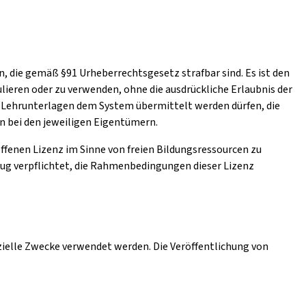
, die gemäß §91 Urheberrechtsgesetz strafbar sind. Es ist den
lieren oder zu verwenden, ohne die ausdrückliche Erlaubnis der
ch Lehrunterlagen dem System übermittelt werden dürfen, die
en bei den jeweiligen Eigentümern.
 offenen Lizenz im Sinne von freien Bildungsressourcen zu
zug verpflichtet, die Rahmenbedingungen dieser Lizenz
zielle Zwecke verwendet werden. Die Veröffentlichung von