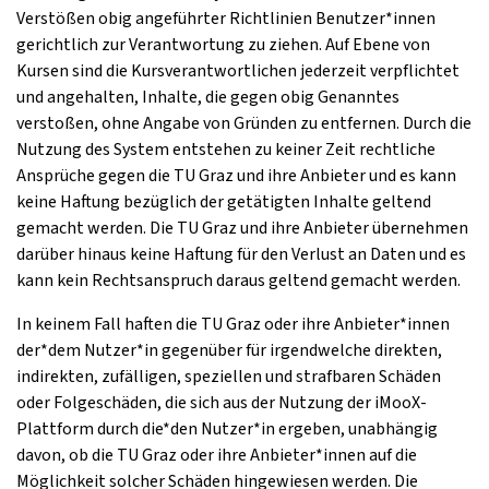
Verstößen obig angeführter Richtlinien Benutzer*innen
gerichtlich zur Verantwortung zu ziehen. Auf Ebene von
Kursen sind die Kursverantwortlichen jederzeit verpflichtet
und angehalten, Inhalte, die gegen obig Genanntes
verstoßen, ohne Angabe von Gründen zu entfernen. Durch die
Nutzung des System entstehen zu keiner Zeit rechtliche
Ansprüche gegen die TU Graz und ihre Anbieter und es kann
keine Haftung bezüglich der getätigten Inhalte geltend
gemacht werden. Die TU Graz und ihre Anbieter übernehmen
darüber hinaus keine Haftung für den Verlust an Daten und es
kann kein Rechtsanspruch daraus geltend gemacht werden.
In keinem Fall haften die TU Graz oder ihre Anbieter*innen
der*dem Nutzer*in gegenüber für irgendwelche direkten,
indirekten, zufälligen, speziellen und strafbaren Schäden
oder Folgeschäden, die sich aus der Nutzung der iMooX-
Plattform durch die*den Nutzer*in ergeben, unabhängig
davon, ob die TU Graz oder ihre Anbieter*innen auf die
Möglichkeit solcher Schäden hingewiesen werden. Die