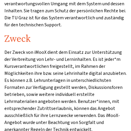
verantwortungsvollen Umgang mit dem System und dessen
Inhalten. Sie tragen zum Schutz der persönlichen Rechte bei.
Die TU Graz ist für das System verantwortlich und zuständig
für den technischen Support.
Zweck
Der Zweck von iMooX dient dem Einsatz zur Unterstützung
der Verbreitung von Lehr- und Lerninhalten. Es ist jeder*m
Kursverantwortlichen freigestellt, im Rahmen der
Möglichkeiten ihre bzw. seine Lehrinhalte digital anzubieten.
Es können z.B. Lehrunterlagen in unterschiedlichsten
Formaten zur Verfügung gestellt werden, Diskussionsforen
betrieben, sowie weitere individuell erstellte
Lehrmaterialien angeboten werden. Benutzer*innen, mit
entsprechender Zutrittserlaubnis, können das Angebot
ausschließlich für ihre Lernzwecke verwenden. Das iMooX-
Angebot wurde unter Beachtung von Sorgfalt und
anerkannter Regeln der Technik entwickelt.