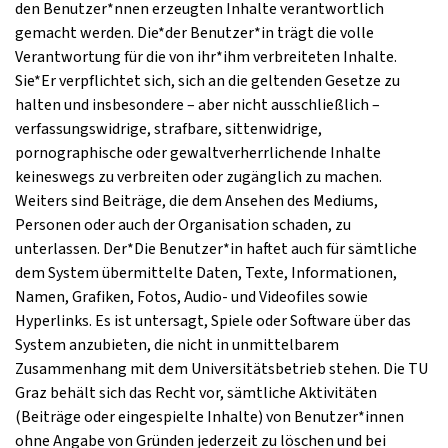
den Benutzer*nnen erzeugten Inhalte verantwortlich
gemacht werden. Die*der Benutzer*in trägt die volle
Verantwortung für die von ihr*ihm verbreiteten Inhalte.
Sie*Er verpflichtet sich, sich an die geltenden Gesetze zu
halten und insbesondere – aber nicht ausschließlich –
verfassungswidrige, strafbare, sittenwidrige,
pornographische oder gewaltverherrlichende Inhalte
keineswegs zu verbreiten oder zugänglich zu machen.
Weiters sind Beiträge, die dem Ansehen des Mediums,
Personen oder auch der Organisation schaden, zu
unterlassen. Der*Die Benutzer*in haftet auch für sämtliche
dem System übermittelte Daten, Texte, Informationen,
Namen, Grafiken, Fotos, Audio- und Videofiles sowie
Hyperlinks. Es ist untersagt, Spiele oder Software über das
System anzubieten, die nicht in unmittelbarem
Zusammenhang mit dem Universitätsbetrieb stehen. Die TU
Graz behält sich das Recht vor, sämtliche Aktivitäten
(Beiträge oder eingespielte Inhalte) von Benutzer*innen
ohne Angabe von Gründen jederzeit zu löschen und bei