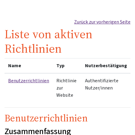
Zum Hauptinhalt
Zurück zur vorherigen Seite
Liste von aktiven
Richtlinien
Name
Typ
Nutzerbestätigung
Benutzerrichtlinien
Richtlinie
Authentifizierte
zur
Nutzer/innen
Website
Benutzerrichtlinien
Zusammenfassung