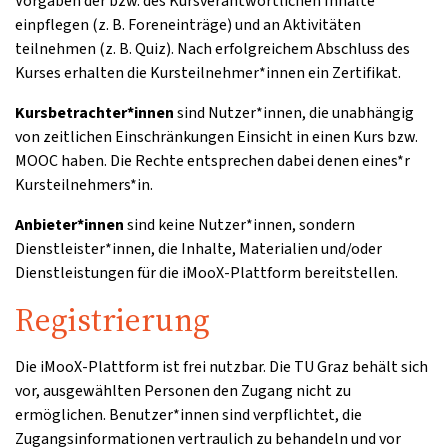
Vorgaben der bzw. des Kursverantwortlichen Inhalte
einpflegen (z. B. Foreneinträge) und an Aktivitäten
teilnehmen (z. B. Quiz). Nach erfolgreichem Abschluss des
Kurses erhalten die Kursteilnehmer*innen ein Zertifikat.
Kursbetrachter*innen
sind Nutzer*innen, die unabhängig
von zeitlichen Einschränkungen Einsicht in einen Kurs bzw.
MOOC haben. Die Rechte entsprechen dabei denen eines*r
Kursteilnehmers*in.
Anbieter*innen
sind keine Nutzer*innen, sondern
Dienstleister*innen, die Inhalte, Materialien und/oder
Dienstleistungen für die iMooX-Plattform bereitstellen.
Registrierung
Die iMooX-Plattform ist frei nutzbar. Die TU Graz behält sich
vor, ausgewählten Personen den Zugang nicht zu
ermöglichen. Benutzer*innen sind verpflichtet, die
Zugangsinformationen vertraulich zu behandeln und vor