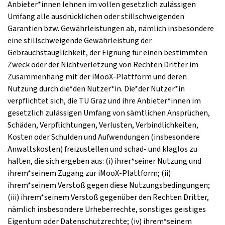
Anbieter*innen lehnen im vollen gesetzlich zulässigen
Umfang alle ausdrücklichen oder stillschweigenden
Garantien bzw. Gewährleistungen ab, nämlich insbesondere
eine stillschweigende Gewährleistung der
Gebrauchstauglichkeit, der Eignung für einen bestimmten
Zweck oder der Nichtverletzung von Rechten Dritter im
Zusammenhang mit der iMooX-Plattform und deren
Nutzung durch die*den Nutzer*in. Die*der Nutzer*in
verpflichtet sich, die TU Graz und ihre Anbieter*innen im
gesetzlich zulässigen Umfang von sämtlichen Ansprüchen,
Schäden, Verpflichtungen, Verlusten, Verbindlichkeiten,
Kosten oder Schulden und Aufwendungen (insbesondere
Anwaltskosten) freizustellen und schad- und klaglos zu
halten, die sich ergeben aus: (i) ihrer*seiner Nutzung und
ihrem*seinem Zugang zur iMooX-Plattform; (ii)
ihrem*seinem Verstoß gegen diese Nutzungsbedingungen;
(iii) ihrem*seinem Verstoß gegenüber den Rechten Dritter,
nämlich insbesondere Urheberrechte, sonstiges geistiges
Eigentum oder Datenschutzrechte; (iv) ihrem*seinem