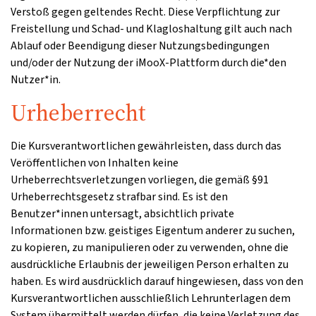
Verstoß gegen geltendes Recht. Diese Verpflichtung zur
Freistellung und Schad- und Klagloshaltung gilt auch nach
Ablauf oder Beendigung dieser Nutzungsbedingungen
und/oder der Nutzung der iMooX-Plattform durch die*den
Nutzer*in.
Urheberrecht
Die Kursverantwortlichen gewährleisten, dass durch das
Veröffentlichen von Inhalten keine
Urheberrechtsverletzungen vorliegen, die gemäß §91
Urheberrechtsgesetz strafbar sind. Es ist den
Benutzer*innen untersagt, absichtlich private
Informationen bzw. geistiges Eigentum anderer zu suchen,
zu kopieren, zu manipulieren oder zu verwenden, ohne die
ausdrückliche Erlaubnis der jeweiligen Person erhalten zu
haben. Es wird ausdrücklich darauf hingewiesen, dass von den
Kursverantwortlichen ausschließlich Lehrunterlagen dem
System übermittelt werden dürfen, die keine Verletzung des