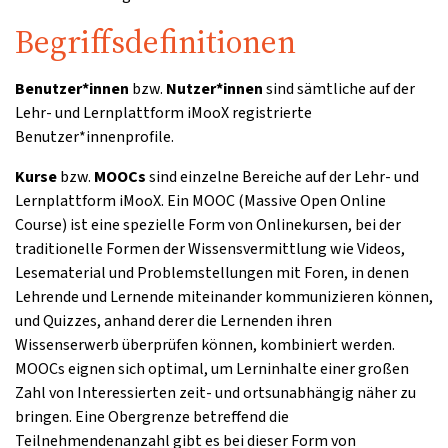
Begriffsdefinitionen
Benutzer*innen
bzw.
Nutzer*innen
sind sämtliche auf der
Lehr- und Lernplattform iMooX registrierte
Benutzer*innenprofile.
Kurse
bzw.
MOOCs
sind einzelne Bereiche auf der Lehr- und
Lernplattform iMooX. Ein MOOC (Massive Open Online
Course) ist eine spezielle Form von Onlinekursen, bei der
traditionelle Formen der Wissensvermittlung wie Videos,
Lesematerial und Problemstellungen mit Foren, in denen
Lehrende und Lernende miteinander kommunizieren können,
und Quizzes, anhand derer die Lernenden ihren
Wissenserwerb überprüfen können, kombiniert werden.
MOOCs eignen sich optimal, um Lerninhalte einer großen
Zahl von Interessierten zeit- und ortsunabhängig näher zu
bringen. Eine Obergrenze betreffend die
Teilnehmendenanzahl gibt es bei dieser Form von