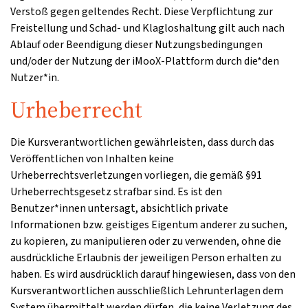
Verstoß gegen geltendes Recht. Diese Verpflichtung zur
Freistellung und Schad- und Klagloshaltung gilt auch nach
Ablauf oder Beendigung dieser Nutzungsbedingungen
und/oder der Nutzung der iMooX-Plattform durch die*den
Nutzer*in.
Urheberrecht
Die Kursverantwortlichen gewährleisten, dass durch das
Veröffentlichen von Inhalten keine
Urheberrechtsverletzungen vorliegen, die gemäß §91
Urheberrechtsgesetz strafbar sind. Es ist den
Benutzer*innen untersagt, absichtlich private
Informationen bzw. geistiges Eigentum anderer zu suchen,
zu kopieren, zu manipulieren oder zu verwenden, ohne die
ausdrückliche Erlaubnis der jeweiligen Person erhalten zu
haben. Es wird ausdrücklich darauf hingewiesen, dass von den
Kursverantwortlichen ausschließlich Lehrunterlagen dem
System übermittelt werden dürfen, die keine Verletzung des