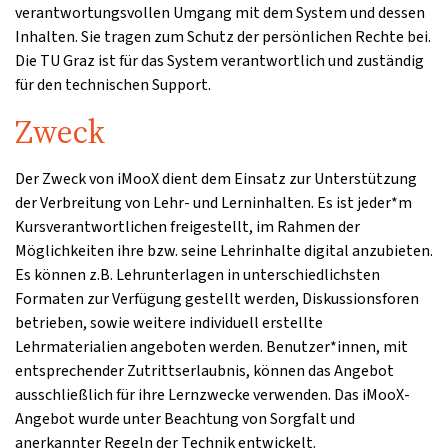
verantwortungsvollen Umgang mit dem System und dessen
Inhalten. Sie tragen zum Schutz der persönlichen Rechte bei.
Die TU Graz ist für das System verantwortlich und zuständig
für den technischen Support.
Zweck
Der Zweck von iMooX dient dem Einsatz zur Unterstützung
der Verbreitung von Lehr- und Lerninhalten. Es ist jeder*m
Kursverantwortlichen freigestellt, im Rahmen der
Möglichkeiten ihre bzw. seine Lehrinhalte digital anzubieten.
Es können z.B. Lehrunterlagen in unterschiedlichsten
Formaten zur Verfügung gestellt werden, Diskussionsforen
betrieben, sowie weitere individuell erstellte
Lehrmaterialien angeboten werden. Benutzer*innen, mit
entsprechender Zutrittserlaubnis, können das Angebot
ausschließlich für ihre Lernzwecke verwenden. Das iMooX-
Angebot wurde unter Beachtung von Sorgfalt und
anerkannter Regeln der Technik entwickelt.