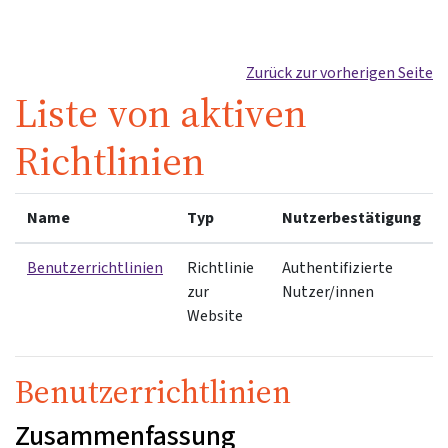
Zum Hauptinhalt
Zurück zur vorherigen Seite
Liste von aktiven
Richtlinien
Name
Typ
Nutzerbestätigung
Benutzerrichtlinien
Richtlinie
Authentifizierte
zur
Nutzer/innen
Website
Benutzerrichtlinien
Zusammenfassung