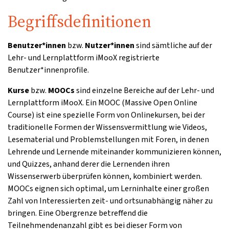
Begriffsdefinitionen
Benutzer*innen
bzw.
Nutzer*innen
sind sämtliche auf der
Lehr- und Lernplattform iMooX registrierte
Benutzer*innenprofile.
Kurse
bzw.
MOOCs
sind einzelne Bereiche auf der Lehr- und
Lernplattform iMooX. Ein MOOC (Massive Open Online
Course) ist eine spezielle Form von Onlinekursen, bei der
traditionelle Formen der Wissensvermittlung wie Videos,
Lesematerial und Problemstellungen mit Foren, in denen
Lehrende und Lernende miteinander kommunizieren können,
und Quizzes, anhand derer die Lernenden ihren
Wissenserwerb überprüfen können, kombiniert werden.
MOOCs eignen sich optimal, um Lerninhalte einer großen
Zahl von Interessierten zeit- und ortsunabhängig näher zu
bringen. Eine Obergrenze betreffend die
Teilnehmendenanzahl gibt es bei dieser Form von