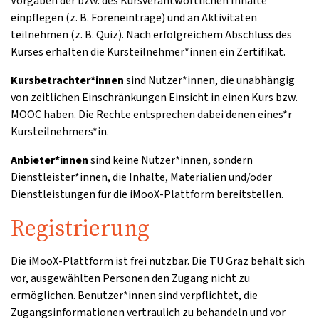
Vorgaben der bzw. des Kursverantwortlichen Inhalte
einpflegen (z. B. Foreneinträge) und an Aktivitäten
teilnehmen (z. B. Quiz). Nach erfolgreichem Abschluss des
Kurses erhalten die Kursteilnehmer*innen ein Zertifikat.
Kursbetrachter*innen
sind Nutzer*innen, die unabhängig
von zeitlichen Einschränkungen Einsicht in einen Kurs bzw.
MOOC haben. Die Rechte entsprechen dabei denen eines*r
Kursteilnehmers*in.
Anbieter*innen
sind keine Nutzer*innen, sondern
Dienstleister*innen, die Inhalte, Materialien und/oder
Dienstleistungen für die iMooX-Plattform bereitstellen.
Registrierung
Die iMooX-Plattform ist frei nutzbar. Die TU Graz behält sich
vor, ausgewählten Personen den Zugang nicht zu
ermöglichen. Benutzer*innen sind verpflichtet, die
Zugangsinformationen vertraulich zu behandeln und vor