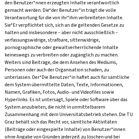
den Benutzer*nnen erzeugten Inhalte verantwortlich
gemacht werden. Die*der Benutzer*in trägt die volle
Verantwortung für die von ihr*ihm verbreiteten Inhalte.
Sie*Er verpflichtet sich, sich an die geltenden Gesetze zu
halten und insbesondere – aber nicht ausschließlich –
verfassungswidrige, strafbare, sittenwidrige,
pornographische oder gewaltverherrlichende Inhalte
keineswegs zu verbreiten oder zugänglich zu machen.
Weiters sind Beiträge, die dem Ansehen des Mediums,
Personen oder auch der Organisation schaden, zu
unterlassen. Der*Die Benutzer*in haftet auch für sämtliche
dem System übermittelte Daten, Texte, Informationen,
Namen, Grafiken, Fotos, Audio- und Videofiles sowie
Hyperlinks. Es ist untersagt, Spiele oder Software über das
System anzubieten, die nicht in unmittelbarem
Zusammenhang mit dem Universitätsbetrieb stehen. Die TU
Graz behält sich das Recht vor, sämtliche Aktivitäten
(Beiträge oder eingespielte Inhalte) von Benutzer*innen
ohne Angabe von Gründen jederzeit zu löschen und bei