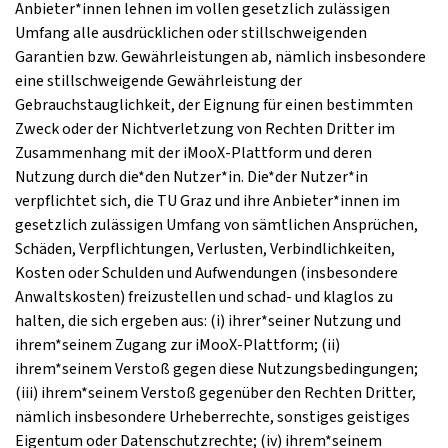
Anbieter*innen lehnen im vollen gesetzlich zulässigen
Umfang alle ausdrücklichen oder stillschweigenden
Garantien bzw. Gewährleistungen ab, nämlich insbesondere
eine stillschweigende Gewährleistung der
Gebrauchstauglichkeit, der Eignung für einen bestimmten
Zweck oder der Nichtverletzung von Rechten Dritter im
Zusammenhang mit der iMooX-Plattform und deren
Nutzung durch die*den Nutzer*in. Die*der Nutzer*in
verpflichtet sich, die TU Graz und ihre Anbieter*innen im
gesetzlich zulässigen Umfang von sämtlichen Ansprüchen,
Schäden, Verpflichtungen, Verlusten, Verbindlichkeiten,
Kosten oder Schulden und Aufwendungen (insbesondere
Anwaltskosten) freizustellen und schad- und klaglos zu
halten, die sich ergeben aus: (i) ihrer*seiner Nutzung und
ihrem*seinem Zugang zur iMooX-Plattform; (ii)
ihrem*seinem Verstoß gegen diese Nutzungsbedingungen;
(iii) ihrem*seinem Verstoß gegenüber den Rechten Dritter,
nämlich insbesondere Urheberrechte, sonstiges geistiges
Eigentum oder Datenschutzrechte; (iv) ihrem*seinem