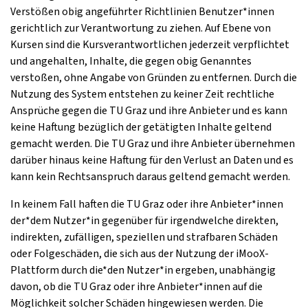
Verstößen obig angeführter Richtlinien Benutzer*innen
gerichtlich zur Verantwortung zu ziehen. Auf Ebene von
Kursen sind die Kursverantwortlichen jederzeit verpflichtet
und angehalten, Inhalte, die gegen obig Genanntes
verstoßen, ohne Angabe von Gründen zu entfernen. Durch die
Nutzung des System entstehen zu keiner Zeit rechtliche
Ansprüche gegen die TU Graz und ihre Anbieter und es kann
keine Haftung bezüglich der getätigten Inhalte geltend
gemacht werden. Die TU Graz und ihre Anbieter übernehmen
darüber hinaus keine Haftung für den Verlust an Daten und es
kann kein Rechtsanspruch daraus geltend gemacht werden.
In keinem Fall haften die TU Graz oder ihre Anbieter*innen
der*dem Nutzer*in gegenüber für irgendwelche direkten,
indirekten, zufälligen, speziellen und strafbaren Schäden
oder Folgeschäden, die sich aus der Nutzung der iMooX-
Plattform durch die*den Nutzer*in ergeben, unabhängig
davon, ob die TU Graz oder ihre Anbieter*innen auf die
Möglichkeit solcher Schäden hingewiesen werden. Die