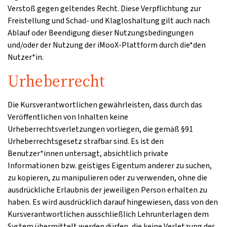
Verstoß gegen geltendes Recht. Diese Verpflichtung zur
Freistellung und Schad- und Klagloshaltung gilt auch nach
Ablauf oder Beendigung dieser Nutzungsbedingungen
und/oder der Nutzung der iMooX-Plattform durch die*den
Nutzer*in.
Urheberrecht
Die Kursverantwortlichen gewährleisten, dass durch das
Veröffentlichen von Inhalten keine
Urheberrechtsverletzungen vorliegen, die gemäß §91
Urheberrechtsgesetz strafbar sind. Es ist den
Benutzer*innen untersagt, absichtlich private
Informationen bzw. geistiges Eigentum anderer zu suchen,
zu kopieren, zu manipulieren oder zu verwenden, ohne die
ausdrückliche Erlaubnis der jeweiligen Person erhalten zu
haben. Es wird ausdrücklich darauf hingewiesen, dass von den
Kursverantwortlichen ausschließlich Lehrunterlagen dem
System übermittelt werden dürfen, die keine Verletzung des