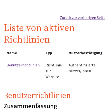
Zum Hauptinhalt
Zurück zur vorherigen Seite
Liste von aktiven
Richtlinien
Name
Typ
Nutzerbestätigung
Benutzerrichtlinien
Richtlinie
Authentifizierte
zur
Nutzer/innen
Website
Benutzerrichtlinien
Zusammenfassung