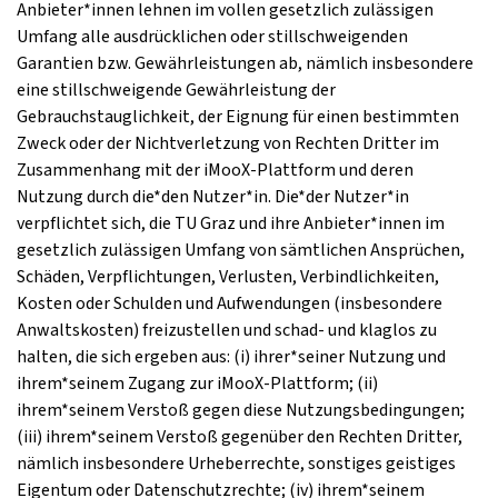
Anbieter*innen lehnen im vollen gesetzlich zulässigen
Umfang alle ausdrücklichen oder stillschweigenden
Garantien bzw. Gewährleistungen ab, nämlich insbesondere
eine stillschweigende Gewährleistung der
Gebrauchstauglichkeit, der Eignung für einen bestimmten
Zweck oder der Nichtverletzung von Rechten Dritter im
Zusammenhang mit der iMooX-Plattform und deren
Nutzung durch die*den Nutzer*in. Die*der Nutzer*in
verpflichtet sich, die TU Graz und ihre Anbieter*innen im
gesetzlich zulässigen Umfang von sämtlichen Ansprüchen,
Schäden, Verpflichtungen, Verlusten, Verbindlichkeiten,
Kosten oder Schulden und Aufwendungen (insbesondere
Anwaltskosten) freizustellen und schad- und klaglos zu
halten, die sich ergeben aus: (i) ihrer*seiner Nutzung und
ihrem*seinem Zugang zur iMooX-Plattform; (ii)
ihrem*seinem Verstoß gegen diese Nutzungsbedingungen;
(iii) ihrem*seinem Verstoß gegenüber den Rechten Dritter,
nämlich insbesondere Urheberrechte, sonstiges geistiges
Eigentum oder Datenschutzrechte; (iv) ihrem*seinem