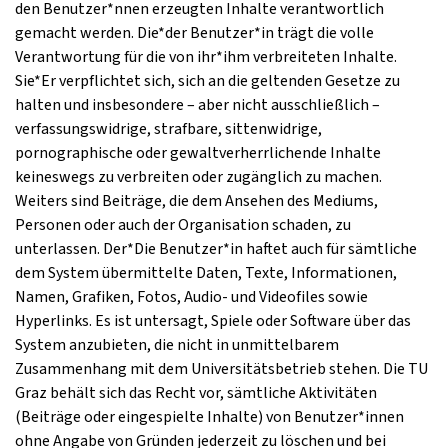
den Benutzer*nnen erzeugten Inhalte verantwortlich
gemacht werden. Die*der Benutzer*in trägt die volle
Verantwortung für die von ihr*ihm verbreiteten Inhalte.
Sie*Er verpflichtet sich, sich an die geltenden Gesetze zu
halten und insbesondere – aber nicht ausschließlich –
verfassungswidrige, strafbare, sittenwidrige,
pornographische oder gewaltverherrlichende Inhalte
keineswegs zu verbreiten oder zugänglich zu machen.
Weiters sind Beiträge, die dem Ansehen des Mediums,
Personen oder auch der Organisation schaden, zu
unterlassen. Der*Die Benutzer*in haftet auch für sämtliche
dem System übermittelte Daten, Texte, Informationen,
Namen, Grafiken, Fotos, Audio- und Videofiles sowie
Hyperlinks. Es ist untersagt, Spiele oder Software über das
System anzubieten, die nicht in unmittelbarem
Zusammenhang mit dem Universitätsbetrieb stehen. Die TU
Graz behält sich das Recht vor, sämtliche Aktivitäten
(Beiträge oder eingespielte Inhalte) von Benutzer*innen
ohne Angabe von Gründen jederzeit zu löschen und bei