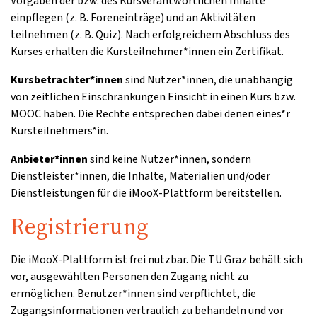
Vorgaben der bzw. des Kursverantwortlichen Inhalte
einpflegen (z. B. Foreneinträge) und an Aktivitäten
teilnehmen (z. B. Quiz). Nach erfolgreichem Abschluss des
Kurses erhalten die Kursteilnehmer*innen ein Zertifikat.
Kursbetrachter*innen
sind Nutzer*innen, die unabhängig
von zeitlichen Einschränkungen Einsicht in einen Kurs bzw.
MOOC haben. Die Rechte entsprechen dabei denen eines*r
Kursteilnehmers*in.
Anbieter*innen
sind keine Nutzer*innen, sondern
Dienstleister*innen, die Inhalte, Materialien und/oder
Dienstleistungen für die iMooX-Plattform bereitstellen.
Registrierung
Die iMooX-Plattform ist frei nutzbar. Die TU Graz behält sich
vor, ausgewählten Personen den Zugang nicht zu
ermöglichen. Benutzer*innen sind verpflichtet, die
Zugangsinformationen vertraulich zu behandeln und vor