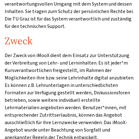
verantwortungsvollen Umgang mit dem System und dessen
Inhalten. Sie tragen zum Schutz der persönlichen Rechte bei.
Die TU Graz ist für das System verantwortlich und zuständig
für den technischen Support.
Zweck
Der Zweck von iMooX dient dem Einsatz zur Unterstützung
der Verbreitung von Lehr- und Lerninhalten. Es ist jeder*m
Kursverantwortlichen freigestellt, im Rahmen der
Möglichkeiten ihre bzw. seine Lehrinhalte digital anzubieten.
Es können z.B. Lehrunterlagen in unterschiedlichsten
Formaten zur Verfügung gestellt werden, Diskussionsforen
betrieben, sowie weitere individuell erstellte
Lehrmaterialien angeboten werden. Benutzer*innen, mit
entsprechender Zutrittserlaubnis, können das Angebot
ausschließlich für ihre Lernzwecke verwenden. Das iMooX-
Angebot wurde unter Beachtung von Sorgfalt und
anerkannter Regeln der Technik entwickelt.