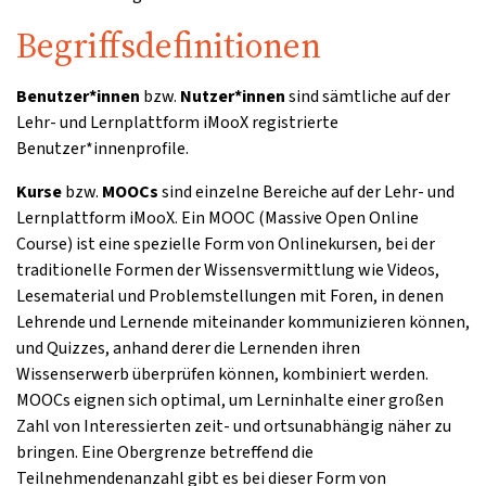
Begriffsdefinitionen
Benutzer*innen
bzw.
Nutzer*innen
sind sämtliche auf der
Lehr- und Lernplattform iMooX registrierte
Benutzer*innenprofile.
Kurse
bzw.
MOOCs
sind einzelne Bereiche auf der Lehr- und
Lernplattform iMooX. Ein MOOC (Massive Open Online
Course) ist eine spezielle Form von Onlinekursen, bei der
traditionelle Formen der Wissensvermittlung wie Videos,
Lesematerial und Problemstellungen mit Foren, in denen
Lehrende und Lernende miteinander kommunizieren können,
und Quizzes, anhand derer die Lernenden ihren
Wissenserwerb überprüfen können, kombiniert werden.
MOOCs eignen sich optimal, um Lerninhalte einer großen
Zahl von Interessierten zeit- und ortsunabhängig näher zu
bringen. Eine Obergrenze betreffend die
Teilnehmendenanzahl gibt es bei dieser Form von