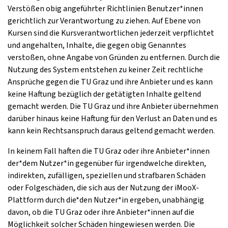
Verstößen obig angeführter Richtlinien Benutzer*innen
gerichtlich zur Verantwortung zu ziehen. Auf Ebene von
Kursen sind die Kursverantwortlichen jederzeit verpflichtet
und angehalten, Inhalte, die gegen obig Genanntes
verstoßen, ohne Angabe von Gründen zu entfernen. Durch die
Nutzung des System entstehen zu keiner Zeit rechtliche
Ansprüche gegen die TU Graz und ihre Anbieter und es kann
keine Haftung bezüglich der getätigten Inhalte geltend
gemacht werden. Die TU Graz und ihre Anbieter übernehmen
darüber hinaus keine Haftung für den Verlust an Daten und es
kann kein Rechtsanspruch daraus geltend gemacht werden.
In keinem Fall haften die TU Graz oder ihre Anbieter*innen
der*dem Nutzer*in gegenüber für irgendwelche direkten,
indirekten, zufälligen, speziellen und strafbaren Schäden
oder Folgeschäden, die sich aus der Nutzung der iMooX-
Plattform durch die*den Nutzer*in ergeben, unabhängig
davon, ob die TU Graz oder ihre Anbieter*innen auf die
Möglichkeit solcher Schäden hingewiesen werden. Die