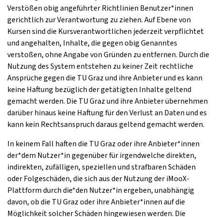
Verstößen obig angeführter Richtlinien Benutzer*innen
gerichtlich zur Verantwortung zu ziehen. Auf Ebene von
Kursen sind die Kursverantwortlichen jederzeit verpflichtet
und angehalten, Inhalte, die gegen obig Genanntes
verstoßen, ohne Angabe von Gründen zu entfernen. Durch die
Nutzung des System entstehen zu keiner Zeit rechtliche
Ansprüche gegen die TU Graz und ihre Anbieter und es kann
keine Haftung bezüglich der getätigten Inhalte geltend
gemacht werden. Die TU Graz und ihre Anbieter übernehmen
darüber hinaus keine Haftung für den Verlust an Daten und es
kann kein Rechtsanspruch daraus geltend gemacht werden.
In keinem Fall haften die TU Graz oder ihre Anbieter*innen
der*dem Nutzer*in gegenüber für irgendwelche direkten,
indirekten, zufälligen, speziellen und strafbaren Schäden
oder Folgeschäden, die sich aus der Nutzung der iMooX-
Plattform durch die*den Nutzer*in ergeben, unabhängig
davon, ob die TU Graz oder ihre Anbieter*innen auf die
Möglichkeit solcher Schäden hingewiesen werden. Die