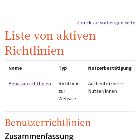
Zum Hauptinhalt
Zurück zur vorherigen Seite
Liste von aktiven
Richtlinien
Name
Typ
Nutzerbestätigung
Benutzerrichtlinien
Richtlinie
Authentifizierte
zur
Nutzer/innen
Website
Benutzerrichtlinien
Zusammenfassung