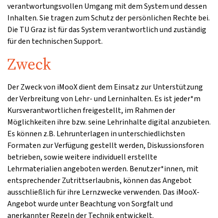
verantwortungsvollen Umgang mit dem System und dessen
Inhalten. Sie tragen zum Schutz der persönlichen Rechte bei.
Die TU Graz ist für das System verantwortlich und zuständig
für den technischen Support.
Zweck
Der Zweck von iMooX dient dem Einsatz zur Unterstützung
der Verbreitung von Lehr- und Lerninhalten. Es ist jeder*m
Kursverantwortlichen freigestellt, im Rahmen der
Möglichkeiten ihre bzw. seine Lehrinhalte digital anzubieten.
Es können z.B. Lehrunterlagen in unterschiedlichsten
Formaten zur Verfügung gestellt werden, Diskussionsforen
betrieben, sowie weitere individuell erstellte
Lehrmaterialien angeboten werden. Benutzer*innen, mit
entsprechender Zutrittserlaubnis, können das Angebot
ausschließlich für ihre Lernzwecke verwenden. Das iMooX-
Angebot wurde unter Beachtung von Sorgfalt und
anerkannter Regeln der Technik entwickelt.