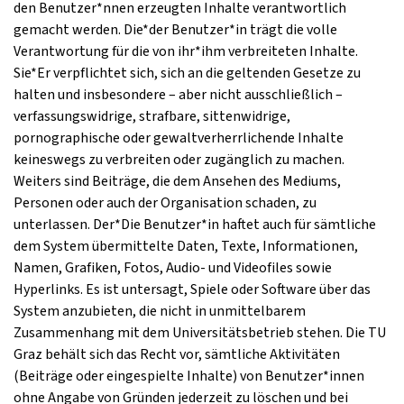
den Benutzer*nnen erzeugten Inhalte verantwortlich
gemacht werden. Die*der Benutzer*in trägt die volle
Verantwortung für die von ihr*ihm verbreiteten Inhalte.
Sie*Er verpflichtet sich, sich an die geltenden Gesetze zu
halten und insbesondere – aber nicht ausschließlich –
verfassungswidrige, strafbare, sittenwidrige,
pornographische oder gewaltverherrlichende Inhalte
keineswegs zu verbreiten oder zugänglich zu machen.
Weiters sind Beiträge, die dem Ansehen des Mediums,
Personen oder auch der Organisation schaden, zu
unterlassen. Der*Die Benutzer*in haftet auch für sämtliche
dem System übermittelte Daten, Texte, Informationen,
Namen, Grafiken, Fotos, Audio- und Videofiles sowie
Hyperlinks. Es ist untersagt, Spiele oder Software über das
System anzubieten, die nicht in unmittelbarem
Zusammenhang mit dem Universitätsbetrieb stehen. Die TU
Graz behält sich das Recht vor, sämtliche Aktivitäten
(Beiträge oder eingespielte Inhalte) von Benutzer*innen
ohne Angabe von Gründen jederzeit zu löschen und bei