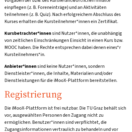
Vorgaben der bzw. des Kursverantwortlichen Inhalte
einpflegen (z. B. Foreneinträge) und an Aktivitäten
teilnehmen (z. B. Quiz). Nach erfolgreichem Abschluss des
Kurses erhalten die Kursteilnehmer*innen ein Zertifikat.
Kursbetrachter*innen
sind Nutzer*innen, die unabhängig
von zeitlichen Einschränkungen Einsicht in einen Kurs bzw.
MOOC haben. Die Rechte entsprechen dabei denen eines*r
Kursteilnehmers*in.
Anbieter*innen
sind keine Nutzer*innen, sondern
Dienstleister*innen, die Inhalte, Materialien und/oder
Dienstleistungen für die iMooX-Plattform bereitstellen.
Registrierung
Die iMooX-Plattform ist frei nutzbar. Die TU Graz behält sich
vor, ausgewählten Personen den Zugang nicht zu
ermöglichen. Benutzer*innen sind verpflichtet, die
Zugangsinformationen vertraulich zu behandeln und vor