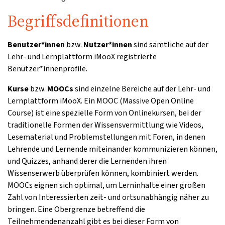
Begriffsdefinitionen
Benutzer*innen
bzw.
Nutzer*innen
sind sämtliche auf der
Lehr- und Lernplattform iMooX registrierte
Benutzer*innenprofile.
Kurse
bzw.
MOOCs
sind einzelne Bereiche auf der Lehr- und
Lernplattform iMooX. Ein MOOC (Massive Open Online
Course) ist eine spezielle Form von Onlinekursen, bei der
traditionelle Formen der Wissensvermittlung wie Videos,
Lesematerial und Problemstellungen mit Foren, in denen
Lehrende und Lernende miteinander kommunizieren können,
und Quizzes, anhand derer die Lernenden ihren
Wissenserwerb überprüfen können, kombiniert werden.
MOOCs eignen sich optimal, um Lerninhalte einer großen
Zahl von Interessierten zeit- und ortsunabhängig näher zu
bringen. Eine Obergrenze betreffend die
Teilnehmendenanzahl gibt es bei dieser Form von