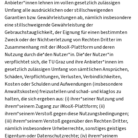
Anbieter*innen lehnen im vollen gesetzlich zulässigen
Umfang alle ausdrücklichen oder stillschweigenden
Garantien bzw. Gewährleistungen ab, nämlich insbesondere
eine stillschweigende Gewährleistung der
Gebrauchstauglichkeit, der Eignung für einen bestimmten
Zweck oder der Nichtverletzung von Rechten Dritter im
Zusammenhang mit der iMooX-Plattform und deren
Nutzung durch die*den Nutzer*in. Die*der Nutzer*in
verpflichtet sich, die TU Graz und ihre Anbieter*innen im
gesetzlich zulässigen Umfang von sämtlichen Ansprüchen,
Schäden, Verpflichtungen, Verlusten, Verbindlichkeiten,
Kosten oder Schulden und Aufwendungen (insbesondere
Anwaltskosten) freizustellen und schad- und klaglos zu
halten, die sich ergeben aus: (i) ihrer*seiner Nutzung und
ihrem*seinem Zugang zur iMooX-Plattform; (ii)
ihrem*seinem Verstoß gegen diese Nutzungsbedingungen;
(iii) ihrem*seinem Verstoß gegenüber den Rechten Dritter,
nämlich insbesondere Urheberrechte, sonstiges geistiges
Eigentum oder Datenschutzrechte; (iv) ihrem*seinem