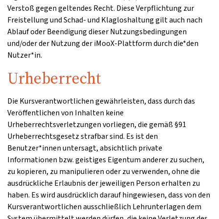
Verstoß gegen geltendes Recht. Diese Verpflichtung zur
Freistellung und Schad- und Klagloshaltung gilt auch nach
Ablauf oder Beendigung dieser Nutzungsbedingungen
und/oder der Nutzung der iMooX-Plattform durch die*den
Nutzer*in.
Urheberrecht
Die Kursverantwortlichen gewährleisten, dass durch das
Veröffentlichen von Inhalten keine
Urheberrechtsverletzungen vorliegen, die gemäß §91
Urheberrechtsgesetz strafbar sind. Es ist den
Benutzer*innen untersagt, absichtlich private
Informationen bzw. geistiges Eigentum anderer zu suchen,
zu kopieren, zu manipulieren oder zu verwenden, ohne die
ausdrückliche Erlaubnis der jeweiligen Person erhalten zu
haben. Es wird ausdrücklich darauf hingewiesen, dass von den
Kursverantwortlichen ausschließlich Lehrunterlagen dem
System übermittelt werden dürfen, die keine Verletzung des