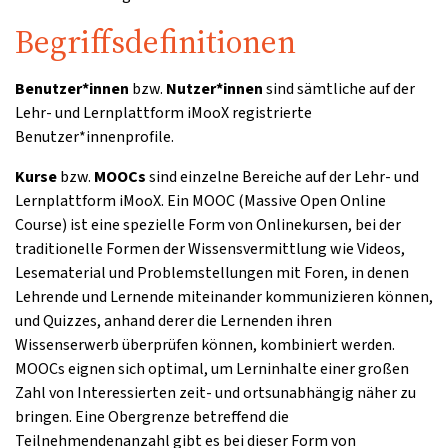
Begriffsdefinitionen
Benutzer*innen
bzw.
Nutzer*innen
sind sämtliche auf der
Lehr- und Lernplattform iMooX registrierte
Benutzer*innenprofile.
Kurse
bzw.
MOOCs
sind einzelne Bereiche auf der Lehr- und
Lernplattform iMooX. Ein MOOC (Massive Open Online
Course) ist eine spezielle Form von Onlinekursen, bei der
traditionelle Formen der Wissensvermittlung wie Videos,
Lesematerial und Problemstellungen mit Foren, in denen
Lehrende und Lernende miteinander kommunizieren können,
und Quizzes, anhand derer die Lernenden ihren
Wissenserwerb überprüfen können, kombiniert werden.
MOOCs eignen sich optimal, um Lerninhalte einer großen
Zahl von Interessierten zeit- und ortsunabhängig näher zu
bringen. Eine Obergrenze betreffend die
Teilnehmendenanzahl gibt es bei dieser Form von