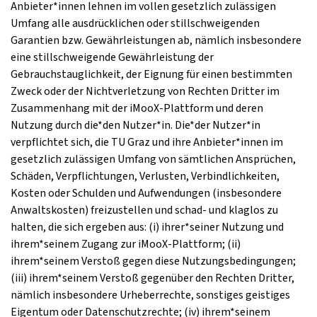
Anbieter*innen lehnen im vollen gesetzlich zulässigen
Umfang alle ausdrücklichen oder stillschweigenden
Garantien bzw. Gewährleistungen ab, nämlich insbesondere
eine stillschweigende Gewährleistung der
Gebrauchstauglichkeit, der Eignung für einen bestimmten
Zweck oder der Nichtverletzung von Rechten Dritter im
Zusammenhang mit der iMooX-Plattform und deren
Nutzung durch die*den Nutzer*in. Die*der Nutzer*in
verpflichtet sich, die TU Graz und ihre Anbieter*innen im
gesetzlich zulässigen Umfang von sämtlichen Ansprüchen,
Schäden, Verpflichtungen, Verlusten, Verbindlichkeiten,
Kosten oder Schulden und Aufwendungen (insbesondere
Anwaltskosten) freizustellen und schad- und klaglos zu
halten, die sich ergeben aus: (i) ihrer*seiner Nutzung und
ihrem*seinem Zugang zur iMooX-Plattform; (ii)
ihrem*seinem Verstoß gegen diese Nutzungsbedingungen;
(iii) ihrem*seinem Verstoß gegenüber den Rechten Dritter,
nämlich insbesondere Urheberrechte, sonstiges geistiges
Eigentum oder Datenschutzrechte; (iv) ihrem*seinem