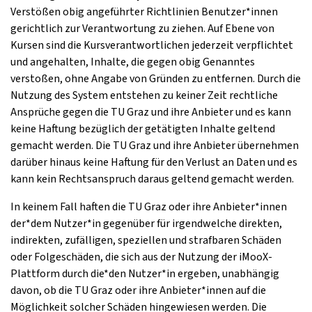
Verstößen obig angeführter Richtlinien Benutzer*innen
gerichtlich zur Verantwortung zu ziehen. Auf Ebene von
Kursen sind die Kursverantwortlichen jederzeit verpflichtet
und angehalten, Inhalte, die gegen obig Genanntes
verstoßen, ohne Angabe von Gründen zu entfernen. Durch die
Nutzung des System entstehen zu keiner Zeit rechtliche
Ansprüche gegen die TU Graz und ihre Anbieter und es kann
keine Haftung bezüglich der getätigten Inhalte geltend
gemacht werden. Die TU Graz und ihre Anbieter übernehmen
darüber hinaus keine Haftung für den Verlust an Daten und es
kann kein Rechtsanspruch daraus geltend gemacht werden.
In keinem Fall haften die TU Graz oder ihre Anbieter*innen
der*dem Nutzer*in gegenüber für irgendwelche direkten,
indirekten, zufälligen, speziellen und strafbaren Schäden
oder Folgeschäden, die sich aus der Nutzung der iMooX-
Plattform durch die*den Nutzer*in ergeben, unabhängig
davon, ob die TU Graz oder ihre Anbieter*innen auf die
Möglichkeit solcher Schäden hingewiesen werden. Die