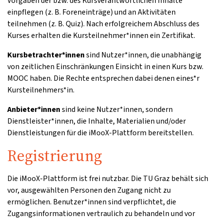
Vorgaben der bzw. des Kursverantwortlichen Inhalte
einpflegen (z. B. Foreneinträge) und an Aktivitäten
teilnehmen (z. B. Quiz). Nach erfolgreichem Abschluss des
Kurses erhalten die Kursteilnehmer*innen ein Zertifikat.
Kursbetrachter*innen
sind Nutzer*innen, die unabhängig
von zeitlichen Einschränkungen Einsicht in einen Kurs bzw.
MOOC haben. Die Rechte entsprechen dabei denen eines*r
Kursteilnehmers*in.
Anbieter*innen
sind keine Nutzer*innen, sondern
Dienstleister*innen, die Inhalte, Materialien und/oder
Dienstleistungen für die iMooX-Plattform bereitstellen.
Registrierung
Die iMooX-Plattform ist frei nutzbar. Die TU Graz behält sich
vor, ausgewählten Personen den Zugang nicht zu
ermöglichen. Benutzer*innen sind verpflichtet, die
Zugangsinformationen vertraulich zu behandeln und vor