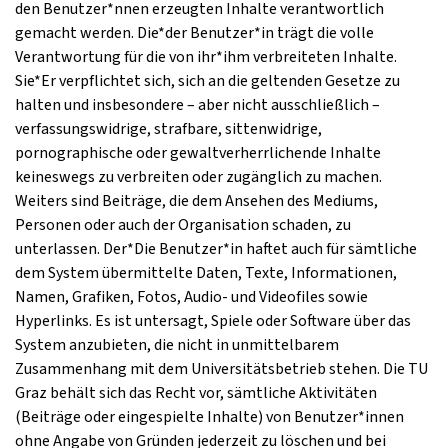
den Benutzer*nnen erzeugten Inhalte verantwortlich
gemacht werden. Die*der Benutzer*in trägt die volle
Verantwortung für die von ihr*ihm verbreiteten Inhalte.
Sie*Er verpflichtet sich, sich an die geltenden Gesetze zu
halten und insbesondere – aber nicht ausschließlich –
verfassungswidrige, strafbare, sittenwidrige,
pornographische oder gewaltverherrlichende Inhalte
keineswegs zu verbreiten oder zugänglich zu machen.
Weiters sind Beiträge, die dem Ansehen des Mediums,
Personen oder auch der Organisation schaden, zu
unterlassen. Der*Die Benutzer*in haftet auch für sämtliche
dem System übermittelte Daten, Texte, Informationen,
Namen, Grafiken, Fotos, Audio- und Videofiles sowie
Hyperlinks. Es ist untersagt, Spiele oder Software über das
System anzubieten, die nicht in unmittelbarem
Zusammenhang mit dem Universitätsbetrieb stehen. Die TU
Graz behält sich das Recht vor, sämtliche Aktivitäten
(Beiträge oder eingespielte Inhalte) von Benutzer*innen
ohne Angabe von Gründen jederzeit zu löschen und bei