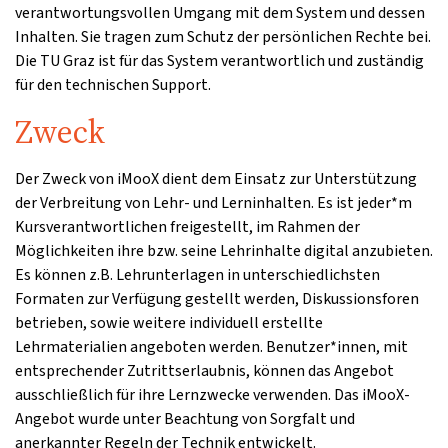
verantwortungsvollen Umgang mit dem System und dessen
Inhalten. Sie tragen zum Schutz der persönlichen Rechte bei.
Die TU Graz ist für das System verantwortlich und zuständig
für den technischen Support.
Zweck
Der Zweck von iMooX dient dem Einsatz zur Unterstützung
der Verbreitung von Lehr- und Lerninhalten. Es ist jeder*m
Kursverantwortlichen freigestellt, im Rahmen der
Möglichkeiten ihre bzw. seine Lehrinhalte digital anzubieten.
Es können z.B. Lehrunterlagen in unterschiedlichsten
Formaten zur Verfügung gestellt werden, Diskussionsforen
betrieben, sowie weitere individuell erstellte
Lehrmaterialien angeboten werden. Benutzer*innen, mit
entsprechender Zutrittserlaubnis, können das Angebot
ausschließlich für ihre Lernzwecke verwenden. Das iMooX-
Angebot wurde unter Beachtung von Sorgfalt und
anerkannter Regeln der Technik entwickelt.