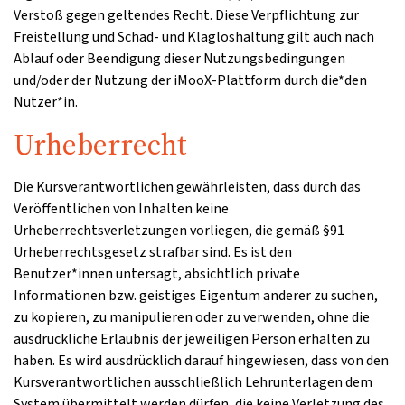
Verstoß gegen geltendes Recht. Diese Verpflichtung zur
Freistellung und Schad- und Klagloshaltung gilt auch nach
Ablauf oder Beendigung dieser Nutzungsbedingungen
und/oder der Nutzung der iMooX-Plattform durch die*den
Nutzer*in.
Urheberrecht
Die Kursverantwortlichen gewährleisten, dass durch das
Veröffentlichen von Inhalten keine
Urheberrechtsverletzungen vorliegen, die gemäß §91
Urheberrechtsgesetz strafbar sind. Es ist den
Benutzer*innen untersagt, absichtlich private
Informationen bzw. geistiges Eigentum anderer zu suchen,
zu kopieren, zu manipulieren oder zu verwenden, ohne die
ausdrückliche Erlaubnis der jeweiligen Person erhalten zu
haben. Es wird ausdrücklich darauf hingewiesen, dass von den
Kursverantwortlichen ausschließlich Lehrunterlagen dem
System übermittelt werden dürfen, die keine Verletzung des