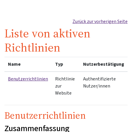
Zum Hauptinhalt
Zurück zur vorherigen Seite
Liste von aktiven
Richtlinien
Name
Typ
Nutzerbestätigung
Benutzerrichtlinien
Richtlinie
Authentifizierte
zur
Nutzer/innen
Website
Benutzerrichtlinien
Zusammenfassung