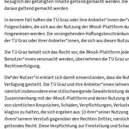
bezüglich der getätigten Inhalte geltend gemacht werden. Die 
daraus geltend gemacht werden.
In keinem Fall haften die TU Graz oder ihre Anbieter*innen der
Folgeschäden, die sich aus der Nutzung der iMooX-Plattform du
hingewiesen werden. Die vorangehenden Haftungsbeschränkunge
der TU Graz oder ihrer Anbieter*innen, die sich aus diesen Nu
Die TU Graz behält sich das Recht vor, die iMooX-Plattform jed
Benutzer*innen verursacht werden, übernehmen die TU Graz und i
Rechtsverfolgung.
Die*der Nutzer*in erklärt sich damit einverstanden, dass die N
Verfügung gestellt. Die TU Graz und ihre Anbieter*innen lehne
nämlich insbesondere eine stillschweigende Gewährleistung de
Zusammenhang mit der iMooX-Plattform und deren Nutzung durch
von sämtlichen Ansprüchen, Schäden, Verpflichtungen, Verlust
klaglos zu halten, die sich ergeben aus: (i) ihrer*seiner Nutz
ihrem*seinem Verstoß gegenüber den Rechten Dritter, nämlich
geltendes Recht. Diese Verpflichtung zur Freistellung und Sc