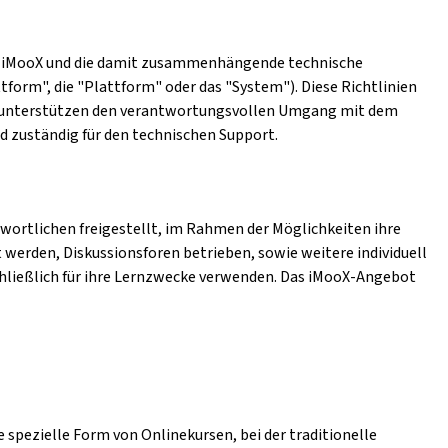
form iMooX und die damit zusammenhängende technische
tform", die "Plattform" oder das "System"). Diese Richtlinien
en unterstützen den verantwortungsvollen Umgang mit dem
nd zuständig für den technischen Support.
wortlichen freigestellt, im Rahmen der Möglichkeiten ihre
 werden, Diskussionsforen betrieben, sowie weitere individuell
hließlich für ihre Lernzwecke verwenden. Das iMooX-Angebot
 spezielle Form von Onlinekursen, bei der traditionelle