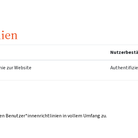
nien
Nutzerbestä
nie zur Website
Authentifizi
n Benutzer*innenrichtlinien in vollem Umfang zu.