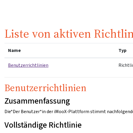
Zum Hauptinhalt
Liste von aktiven Richtli
Name
Typ
Benutzerrichtlinien
Richtli
Benutzerrichtlinien
Zusammenfassung
Die*Der Benutzer*in der iMooX-Plattform stimmt nachfolgende
Vollständige Richtlinie