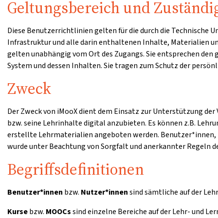
Geltungsbereich und Zuständi
Diese Benutzerrichtlinien gelten für die durch die Technische
Infrastruktur und alle darin enthaltenen Inhalte, Materialien 
gelten unabhängig vom Ort des Zugangs. Sie entsprechen den
System und dessen Inhalten. Sie tragen zum Schutz der persönli
Zweck
Der Zweck von iMooX dient dem Einsatz zur Unterstützung der V
bzw. seine Lehrinhalte digital anzubieten. Es können z.B. Lehr
erstellte Lehrmaterialien angeboten werden. Benutzer*innen, 
wurde unter Beachtung von Sorgfalt und anerkannter Regeln de
Begriffsdefinitionen
Benutzer*innen
bzw.
Nutzer*innen
sind sämtliche auf der Leh
Kurse
bzw.
MOOCs
sind einzelne Bereiche auf der Lehr- und Le