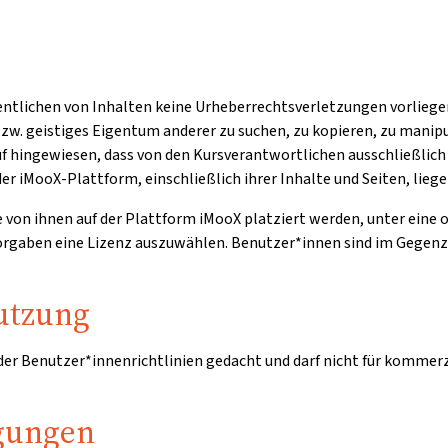
entlichen von Inhalten keine Urheberrechtsverletzungen vorliegen
zw. geistiges Eigentum anderer zu suchen, zu kopieren, zu manipu
auf hingewiesen, dass von den Kursverantwortlichen ausschließli
er iMooX-Plattform, einschließlich ihrer Inhalte und Seiten, lieg
ie von ihnen auf der Plattform iMooX platziert werden, unter eine
 Vorgaben eine Lizenz auszuwählen. Benutzer*innen sind im Gegen
utzung
 der Benutzer*innenrichtlinien gedacht und darf nicht für kommer
gungen