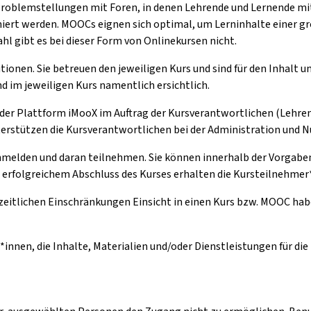
Problemstellungen mit Foren, in denen Lehrende und Lernende m
ert werden. MOOCs eignen sich optimal, um Lerninhalte einer gr
l gibt es bei dieser Form von Onlinekursen nicht.
tionen. Sie betreuen den jeweiligen Kurs und sind für den Inhalt 
d im jeweiligen Kurs namentlich ersichtlich.
 der Plattform iMooX im Auftrag der Kursverantwortlichen (Lehren
nterstützen die Kursverantwortlichen bei der Administration und 
anmelden und daran teilnehmen. Sie können innerhalb der Vorgaben 
h erfolgreichem Abschluss des Kurses erhalten die Kursteilnehmer*
zeitlichen Einschränkungen Einsicht in einen Kurs bzw. MOOC hab
*innen, die Inhalte, Materialien und/oder Dienstleistungen für di