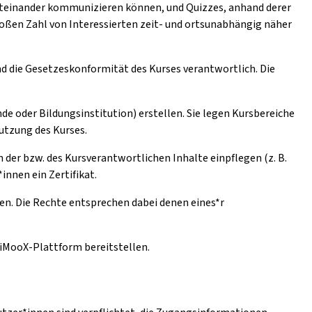
iteinander kommunizieren können, und Quizzes, anhand derer
oßen Zahl von Interessierten zeit- und ortsunabhängig näher
und die Gesetzeskonformität des Kurses verantwortlich. Die
de oder Bildungsinstitution) erstellen. Sie legen Kursbereiche
Nutzung des Kurses.
der bzw. des Kursverantwortlichen Inhalte einpflegen (z. B.
innen ein Zertifikat.
en. Die Rechte entsprechen dabei denen eines*r
e iMooX-Plattform bereitstellen.