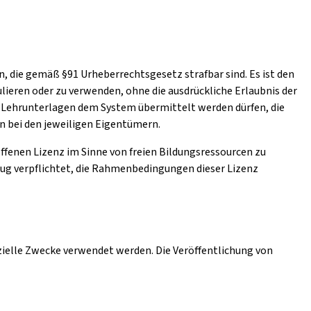
, die gemäß §91 Urheberrechtsgesetz strafbar sind. Es ist den
lieren oder zu verwenden, ohne die ausdrückliche Erlaubnis der
ch Lehrunterlagen dem System übermittelt werden dürfen, die
en bei den jeweiligen Eigentümern.
 offenen Lizenz im Sinne von freien Bildungsressourcen zu
zug verpflichtet, die Rahmenbedingungen dieser Lizenz
zielle Zwecke verwendet werden. Die Veröffentlichung von