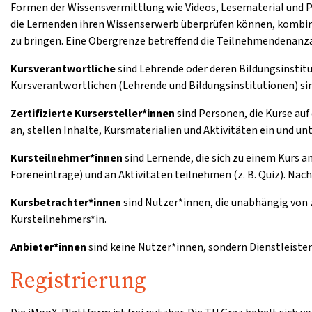
Formen der Wissensvermittlung wie Videos, Lesematerial und 
die Lernenden ihren Wissenserwerb überprüfen können, kombini
zu bringen. Eine Obergrenze betreffend die Teilnehmendenanzah
Kursverantwortliche
sind Lehrende oder deren Bildungsinstitu
Kursverantwortlichen (Lehrende und Bildungsinstitutionen) sin
Zertifizierte Kursersteller*innen
sind Personen, die Kurse auf
an, stellen Inhalte, Kursmaterialien und Aktivitäten ein und u
Kursteilnehmer*innen
sind Lernende, die sich zu einem Kurs 
Foreneinträge) und an Aktivitäten teilnehmen (z. B. Quiz). Nac
Kursbetrachter*innen
sind Nutzer*innen, die unabhängig von 
Kursteilnehmers*in.
Anbieter*innen
sind keine Nutzer*innen, sondern Dienstleister
Registrierung